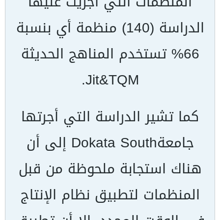
المنظمات التي أجريت عليها
الدراسة (140) منظمة أي بنسبة
66% تستخدم المناهج الحديثة
.
Jit&TQM
كما تشير الدراسة التي أجرتها
جامعة
South
Dokata
إلى أن
هناك استجابة ملحوظة من قبل
المنظمات لتطبيق نظام الإنتاج