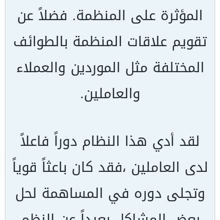
المؤثرة على المنظمة. فضلاً عن
تقويم علاقات المنظمة بالطوائف
المختلفة مثل الموردين والعملاء
والعاملين.
لقد أدي هذا النظام دوراً فاعلاً
لدى العاملين ،فقد كان باعثاً قوياً
وتجلى دوره في المساهمة لحل
بعض المشاكل بعيداً عن النظم