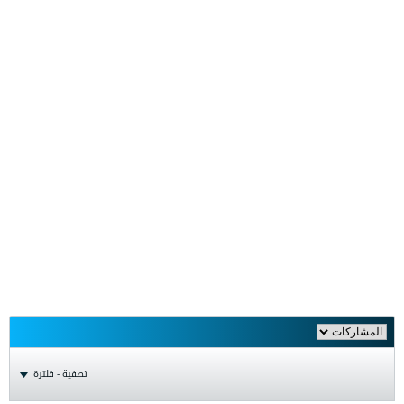
تصفية - فلترة