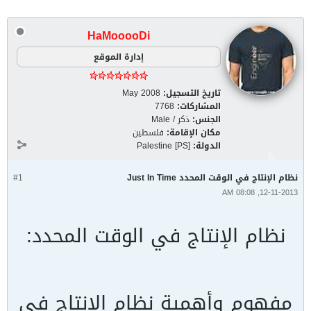
HaMooooDi
إدارة الموقع
تاريخ التسجيل:
May 2008
المشاركات:
7768
الجنس:
ذكر / Male
مكان الإقامة:
فلسطين
الدولة:
Palestine [PS]
نظام الإنتاج في الوقت المحدد Just In Time
#1
12-11-2013, 08:08 AM
نظام الإنتاج في الوقت المحدد:
مفهوم وأهمية نظام الإنتاج في