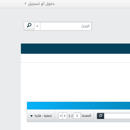
دخول أو تسجيل
تصفية - فلترة
الصفحة
لـ
1