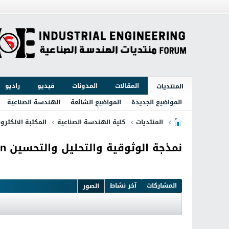
المقالات
المدونات
فيديو
راديو
المنتديات
المواضيع الجديدة
المواضيع الشائعة
الهندسة الصناعية
المنتديات
كلية الهندسة الصناعية
المكتبة الالكترون
نمذجة الوثوقية والتحليل والتحسين Reliability Modeling Analysis and Optimization
المشاركات
آخر نشاط
الصور