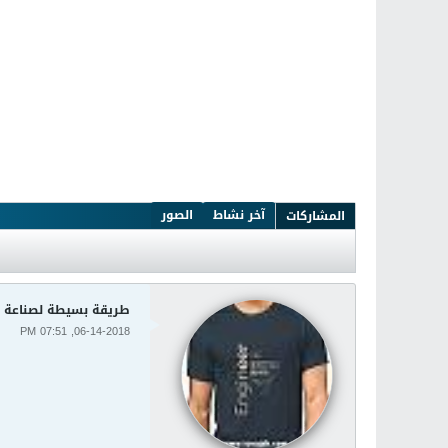
آخر نشاط
الصور
المشاركات
طريقة بسيطة لصناعة ا
06-14-2018, 07:51 PM