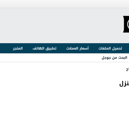
تحميل الملفات
أسعار العملات
تطبيق الهاتف
المتجر
البحث من جوجل
ج
نزل