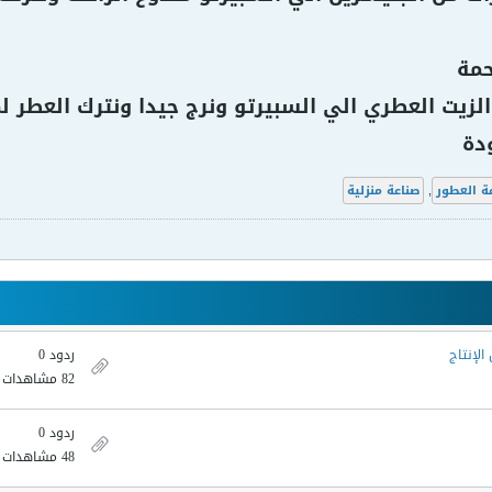
حمة
ودة
ة العطور
,
صناعة منزلية
لإنتاج
ردود 0
82 مشاهدات
ردود 0
48 مشاهدات