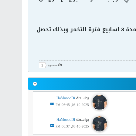
بعد ذلك نضيف الزيت العطري الي السبيرتو ونرج جيدا ونترك العطر لمدة 3 اسابيع فترة التخمر وبذلك تحصل
معحبون
1
بواسطة
HaMooooDi
08-10-2025, 06:45 PM
بواسطة
HaMooooDi
08-10-2025, 06:37 PM