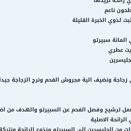
جليسرين
زجاجة ونضيف الية مجروش الفحم ونرج الزجاجة جيدا 
مل ترشيح وفصل الفحم عن السبيرتو والهدف من اضافة
الرائحة الاصلية
 من الجليسرين الي السبيرتو منذوع الرائحة ونتركة 