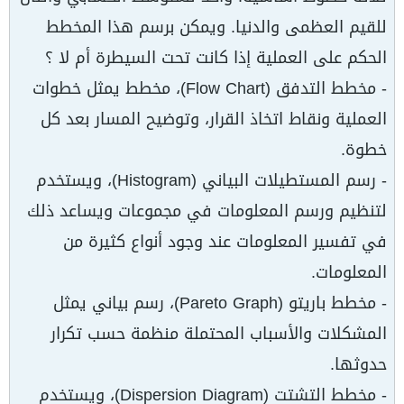
للقيم العظمى والدنيا. ويمكن برسم هذا المخطط
الحكم على العملية إذا كانت تحت السيطرة أم لا ؟
- مخطط التدفق (Flow Chart)، مخطط يمثل خطوات
العملية ونقاط اتخاذ القرار، وتوضيح المسار بعد كل
خطوة.
- رسم المستطيلات البياني (Histogram)، ويستخدم
لتنظيم ورسم المعلومات في مجموعات ويساعد ذلك
في تفسير المعلومات عند وجود أنواع كثيرة من
المعلومات.
- مخطط باريتو (Pareto Graph)، رسم بياني يمثل
المشكلات والأسباب المحتملة منظمة حسب تكرار
حدوثها.
- مخطط التشتت (Dispersion Diagram)، ويستخدم