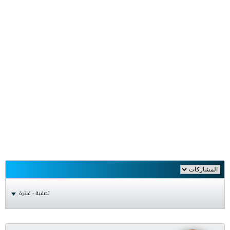
تصفية - فلترة