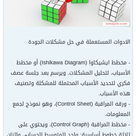
الادوات المستعملة في حل مشكلات الجودة
- مخطط ايشيكاوا (Ishikawa Diagram) أو مخطط
الأسباب، لتحليل المشكلات. ويرسم بعد جلسة عصف
فكري لتحديد الأسباب المحتملة للمشكلة وتصنيف
هذه الأسباب.
- ورقه المراقبة (Control Sheet)، وهو نموذج لجمع
المعلومات.
- مخطط المراقبة (Control Graph)، ويحتوي على
ثلاثة خطوط أساسية: واحد للمتوسط الحسابي واثنان