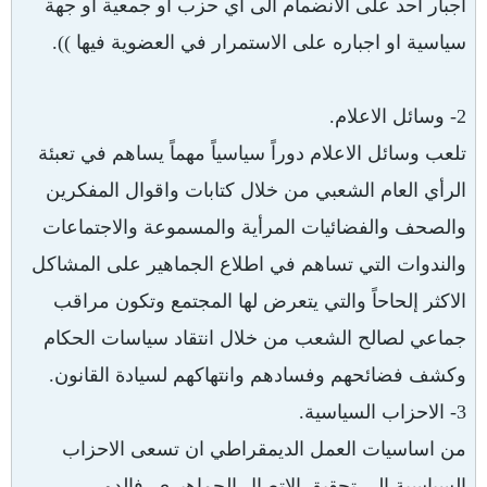
اجبار احد على الانضمام الى أي حزب او جمعية او جهة
سياسية او اجباره على الاستمرار في العضوية فيها )).
2- وسائل الاعلام.
تلعب وسائل الاعلام دوراً سياسياً مهماً يساهم في تعبئة
الرأي العام الشعبي من خلال كتابات واقوال المفكرين
والصحف والفضائيات المرأية والمسموعة والاجتماعات
والندوات التي تساهم في اطلاع الجماهير على المشاكل
الاكثر إلحاحاً والتي يتعرض لها المجتمع وتكون مراقب
جماعي لصالح الشعب من خلال انتقاد سياسات الحكام
وكشف فضائحهم وفسادهم وانتهاكهم لسيادة القانون.
3- الاحزاب السياسية.
من اساسيات العمل الديمقراطي ان تسعى الاحزاب
السياسية الى تحقيق الاتصال الجماهيري. فالدور