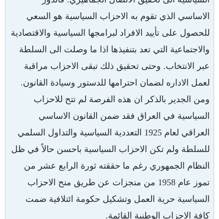
الاساسي الذي تقوم به الاحزاب السياسية هو السعي
للحصول على تأييد الافراد لبرامجها السياسية والاقتصادية
والاجتماعية التي تعد بتنفيذها اذا ما وصلت الى السلطة
عبر الانتخاب. وحتى تحقيق ذلك تبقى الاحزاب مراقبة
لعمل الاداره لضمان احترامها للدستور وسيادة القانون.
ومن الجدير بالذكر ان هذه الفرصة لم تتح للاحزاب
السياسية في العراق فقد ضمن القانون الاساسي
العراقي لعام 1925 التعددية السياسية والتداول السلمي
للسلطة ولم تكن الاحزاب السياسية باحسن حالاً في ظل
النظام الجمهوري رغم ما حققته ثورة الرابع عشر من
تموز عام 1958 من منجزات عن طريق منح الاحزاب
السياسية حرية العمل وتشكيل حكومة ائتلافية ضمت
كافة الاحزاب الوطنية القائمة.