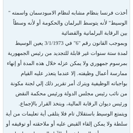
أخذت فرنسا بنظام مشابه لنظام الامبودسمان واسمته "
الوسيط" لأنه يتوسط البرلمان والحكومة أو لأنه وسطاً
بين الرقابة البرلمانية والقضائية
وبموجب القانون رقم "6" في 3/1/1973 يعين الوسيط
لمدة ستة سنوات غير قابلة للتجديد من رئيس الجمهورية
بمرسوم جمهوري ولا يمكن عزله خلال هذه المدة أو إنهاء
ممارسة أعمال وظيفته. إلا عندما يتعذر عليه القيام
بواجباته الوظيفية ويترك أمر تقرير ذلك إلي لجنة مكونة
من نائب رئيس مجلس الدولة ورئيس محكمة النقض
ورئيس ديوان الرقابة المالية، ويتخذ القرار بالإجماع.
ويتمتع الوسيط باستقلال تام فلا يتلقى أية تعليمات من أية
سلطة ولا يمكن إلقاء القبض عليه أو ملاحقته أو توقيفه أو