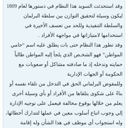
وقد استحدثت السويد هذا النظام في دستورها لعام 1809
ليكون وسيلة لتحقيق التوازن بين سلطة البرلمان
والسلطة التنفيذية وللحد من تعسف الأخيرة في
استخدامها لامتيازاتها في مواجهة الأفراد .
وقد تطور هذا النظام حتى بات يطلق عليه اسم “حامي
المواطن” فهو الشخـص الذي يلجأ إليه المواطن طالباً
حمايته وتدخله إذ ما صادفته مشاكل أو صعوبات مع
الحكومة أو الجهات الإدارية
وللمفوض البرلماني الحق في التدخل من تلقاء نفسه أو
بناءً على شكوى يتلقاها من الأفراد أو بأي وسيلة أخرى
يعلم من خلالها بوقوع مخالفة فيعمل على توجيه الإدارة
إلي وجوب اتباع أسلوب معين في عملها لتتدارك أخطائها،
وله استجواب أي موظف في هذا الشأن وله إقامة