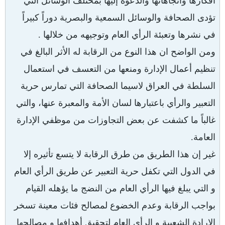
أفكارها واتجاهاتها والدعوة إليها بمختلف الوسائل التي
تؤدى الصحافة والوسائل السمعية والبصرية دوراً كبيراً
في نشرها وتعبئة الرأي العام وتوجيهه من خلالها .
ومن الواضح ان هذا النوع من الرقابة له الأثر البالغ في
تنظيم أعمال الإدارة ومنعها من التعسف في استعمال
السلطة في العراق لاسيما الصحافة التي تمارس حرية
التعبير والرأي باعتبارها لسان الأمة والمعبرة عنها، والتي
غالباً ما كشفت عن بعض التجاوزات من موظفي الإدارة
العامة.
غير إن هذا الطريق من طرق الرقابة لا يتسع تأثيره إلا
في الدول التي تكفل حرية التعبير عن طريق الرأي العام
و التي يبلغ فيها الرأي العام من النضج ما يؤهله القيام
بواجب الرقابة وعدم الخضوع لمصالح فئات معينة تسخر
الإرادة الشعبية و الرأي العام لتحقيق أهدافها و مصالحها