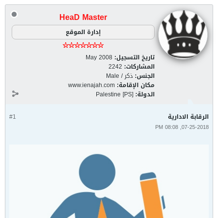
HeaD Master
إدارة الموقع
تاريخ التسجيل:
May 2008
المشاركات:
2242
الجنس:
ذكر / Male
مكان الإقامة:
www.ienajah.com
الدولة:
Palestine [PS]
الرقابة الادارية
#1
07-25-2018, 08:08 PM