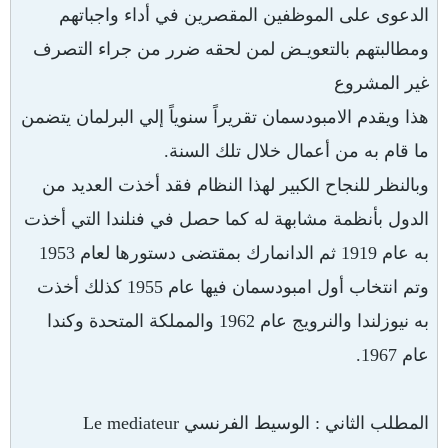
الدعوى على الموظفين المقصرين في أداء واجباتهم
ومطالبتهم بالتعويـض لمن لحقه ضرر من جراء التصرف
غير المشروع
هذا ويقدم الامبودسمان تقريراً سنوياً إلي البرلمان يتضمن
ما قام به من أعمال خلال تلك السنة.
وبالنظر للنجاح الكبير لهذا النظام فقد أخذت العديد من
الدول بأنظمة مشابهة له كما حصل في فنلندا التي أخذت
به عام 1919 ثم الدانمارك بمقتضى دستورها لعام 1953
وتم انتخاب أول امبودسمان فيها عام 1955 كذلك أخذت
به نيوزلندا والنرويج عام 1962 والمملكة المتحدة وكندا
عام 1967.
المطلب الثاني : الوسيط الفرنسي
Le mediateur