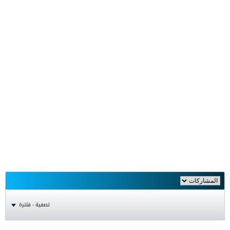
تصفية - فلترة