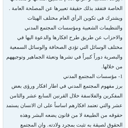
الخاصة فتفقد بذلك حقيقة تعبيرها عن المصلحة العامة .
ويشترك في تكوين الرأي العام مختلف الهيئات
والتنظيمات الشعبية ومؤسسات المجتمع المدني
والاحزاب عن طريق طرح افكارها والدعوة اليها في
مختلف الوسائل التي تؤدي الصحافة والوسائل السمعية
والبصرية دوراً كبيراً في نشرها وتعبئة الجماهير وتوجيههم
من خلالها.
1- مؤسسات المجتمع المدني
برز مفهوم المجتمع المدني في اطار افكار ورؤى بعض
المفكرين والفلاسفة خلال القرنين السابع عشر والثامن
عشر والتي تعتمد افكارهم اساساً على ان الانسان يستمد
حقوقه من الطبيعة لا من قانون يضعه البشر وهذه
الحقوق لصيقة به تثبت بمجرد ولادته. وان المجتمع