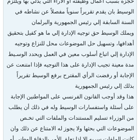
حجزه بسبب أعمال وظيفته أو الآراء التي يدلي بها ويلتزم
الوسيط بان يقدم تقريراً سنوياً مفصلاً عن نشاطه في
السنة السابقة إلي رئيس الجمهورية والبرلمان
ويملك الوسيط حق توجيه الإدارة إلي ما هو كفيل بتحقيق
أهدافها، وتسهيل حل الموضوعات محل للنزاع وتوجيه
الإدارة إلي اتباع أسلوب معين في العمل ويحدد الوسـيط
مدة معينة تجيب الإدارة على هذا التوجيه فإذا امتنعت عن
الإجابة أو رفضت الرأي المقترح برفع الوسيط تقريراً
بذلك إلي رئيس الجمهورية
هذا وقد أوجب القانون الفرنسي على المواطنين الإجابة
على أسئلة واستفسارات الوسيط وله في ذلك أن يطلب
من الوزراء تسليم المستندات والملفات التي تخـص
الموضوعات التي بحثها ولا يجوز له الامتناع عن ذلك وان
كانت الملفات سريه إلا إذا تعلق الأمر بالدفاع الوطني أو