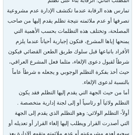
المطلب الثاني: الرقابة بناءً على تظلم
تمارس هذه الرقابة عندما تكتشف الإدارة عدم مشروعية
تصرفها أو عدم ملائمته نتيجة تظلم يقدم إليها من صاحب
المصلحة، وتختلف هذه التظلمات بحسب الأهمية التي
يمنحها إياها المشرع، فتكون إجبارية أحياناً عندما يلزم
الأفراد باتباعها قبل سلوك طريق الطعن القضائي فيكون
شرطاً لقبول دعوى الإلغاء، مثلما فعل المشرع العراقي،
حيث أخذ بفكرة التظلم الوجوبي و يجعله ه شرطاً عاماً
بالنسبة لدعوى الإلغاء.
أما من حيث الجهة التي يقدم إليها التظلم فقد يكون
التظلم ولائياَ أو رئاسياً أو إلى لجنة إدارية متخصصة .
أولاً- التظلم الولائي: وهو التظلم الذي يقدم إلى الجهة
التي أصدرت القرار ويطلب إليها إلغاء القرار أو تعديله أو
سحبه لعدم مشروعيته أو عدم ملائمته وتقوم الإدارة بعد