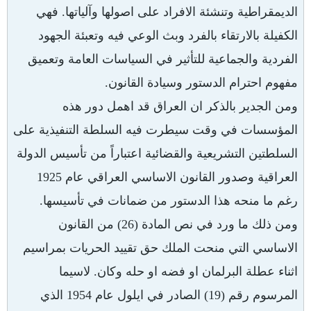
الديمقراطية وتنشئة الافراد على اصولها وآلياتها. فهي
الكفيلة بالارتقاء بالفرد وبث الوعي فيه وتعبئة الجهود
الفردية والجماعية للتأثير في السياسات العامة وتعميق
مفهوم احترام الدستور وسيادة القانون.
ومن الجدير بالذكر ان العراق قد اهمل دور هذه
المؤسسات في وقت سيطرت فيه السلطة التنفيذية على
السلطتين التشريعية والقضائية اعتباراً من تأسيس الدولة
العراقية وصدور القانون الاساسي العراقي عام 1925
رغم ما منحه هذا الدستور من ضمانات في تأسيسها.
ومن ذلك ما ورد في نص المادة (26) من القانون
الاساسي التي منحت الملك حق تقييد الحريات بمراسيم
اثناء عطلة البرلمان او فضه او حله وكان. لاسيما
المرسوم رقم (19) الصادر في ايلول عام 1954 الذي