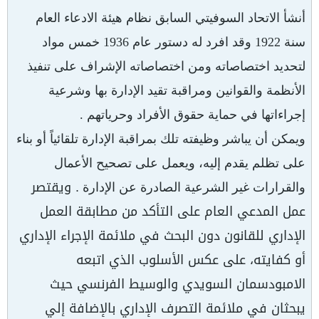
أنشأ الاتحاد السوفيتي السابق نظام هيئة الادعاء العام
سنة 1922 وقد افرد له دستور عام 1936 خمس مواد
لتحديد اختصاصاته ومن اختصاصاته الإشراف على تنفيذ
الأنظمة والقوانين ومراقبة تقيد الإدارة بها وشرعية
إجراءاتها في حماية حقوق الأفراد وحرياتهم .
ويمكن أن يباشر وظيفته تلك بمراقبة الإدارة تلقائياً أو بناء
على تظلم يقدم إليه، ويعمل على تصحيح الأعمال
. ويقتصر
والقرارات غير الشرعية الصادرة عن الإدارة
عمل المدعي العام على التأكد من مطابقة العمل
الإداري للقانون دون البحث في ملائمة الإجراء الإداري
أو كفايته، على عكس الأسلوب الذي اتبعه
الامبودسمان السويدي والوسيط الفرنسي حيث
يبحثان في ملائمة التصرف الإداري بالإضافة إلي