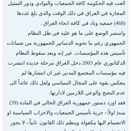
الغت فيه الحكومة كافة الجمعيات والنوادي ودور التمثيل
المجازة في العراق في ذلك الوقت والذي بلغ عددها
(468) جمعية وناد في كافة انحاء العراق .
واستمر الوضع على ما هو عليه في ظل النظام
الجمهوري رغم ما تحويه الدساتير الجمهورية من ضمانات
تأسيس هذه المؤسسات. غير إنه وبعد سقوط النظام
الدكتاتوري عام 2003 دخل العراق مرحلة جديدة انتشرت
فيه مؤسسات المجتمع المدني غير ان انتشارها لم
ينعكس بقوة على المجال السياسي ولعل ذلك عائداً الى
عدم النضج والوعي اللازمين لادارتها.
فقد اورد دستور جمهورية العراق الحالي في المادة (39)
منه( اولاً:- حرية تأسيس الجمعيات والاحزاب السياسية او
الانضمام اليها مكفولة وينظم ذلك القانون. ثانياً:- لا يجوز