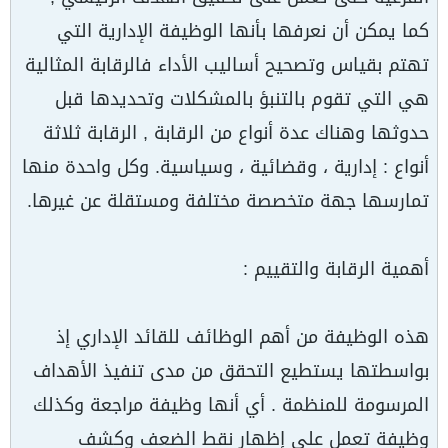
كما يمكن أن نعرفها بأنها الوظيفة الإدارية التي
تهتم بقياس وتصحيح أساليب الأداء فالرقابة المثالية
هي التي تقوم بالتنبؤ بالمشكلات وتحديدها قبل
حدوثها وهناك عدة أنواع من الرقابة , الرقابة ثلاثة
أنواع : إدارية ، وقضائية ، وسياسية. وكل واحدة منها
تمارسها جهة متخصصة مختلفة ومستقلة عن غيرها.
أهمية الرقابة والتقييم :
هذه الوظيفة من أهم الوظائف للقائد الإداري إذ
بواسطتها يستطيع التحقق من مدى تنفيذ الأهداف
المرسومة للمنظمة . أي أنها وظيفة مراجعة وكذلك
وظيفة تعمل على إظهار نقط الضعف وكشف