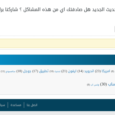
ديث الجديد هل صادفتك اي من هذه المشاكل ؟ شاركنا برا
امريكا
(23)
اندرويد
(14)
ايفون
(21)
تطبيق
(17)
جوجل
(18)
(8)
تحديث
(10)
سامسونج
(11)
اب
(30)
وتس اب
(8)
اتصل بنا
مساعدة
سيا