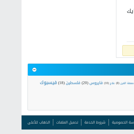
يك
فيسبوك
فايروس
(20)
فلسطين
(18)
صفقة القرن
(8)
علاج
(10)
سة الخصوصية
شروط الخدمة
تحميل الملفات
الذهاب للأعلى