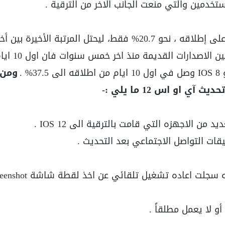
دمين والتي منعت الجانب الاخر من الترقية .
تحديثات لنظام التشغيل , ولو اردنا المقارنة
ومن 
او اس 12 ما يلي :-
 الاجهزه التي قامت بالترقية الى IOS 12 .
قات التواصل الاجتماعي بعد التحديث .
بعض وحات ايفون سواء الجديد او القديمه سجلت اعاده تشغيل تلقائي عن
أو لا يعمل مطلقاً .