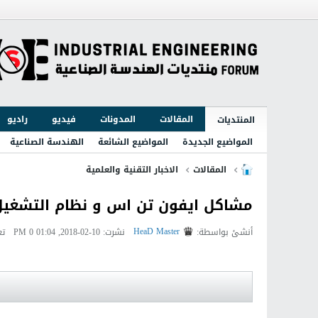
المقالات
المدونات
فيديو
راديو
المنتديات
المواضيع الجديدة
المواضيع الشائعة
الهندسة الصناعية
المقالات
الاخبار التقنية والعلمية
مشاكل ايفون تن اس و نظام التشغيل OS 12
HeaD Master
أنشئ بواسطة:
نشرت: 10-02-2018, 01:04 PM
0 تعليقات