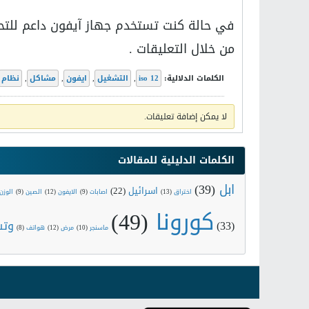
في حالة كنت تستخدم جهاز آيفون داعم للتح
من خلال التعليقات .
الكلمات الدلالية:
iso 12
,
التشغيل
,
ايفون
,
مشاكل
,
نظام
لا يمكن إضافة تعليقات.
الكلمات الدليلية للمقالات
ابل
(39)
اسرائيل
(22)
اختراق
(13)
اصابات
(9)
الايفون
(12)
الصين
(9)
الوزن
كورونا
(49)
(33)
وتس
ماسنجر
(10)
مرض
(12)
هواتف
(8)