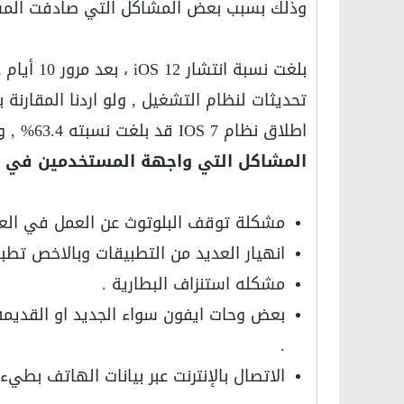
وذلك بسبب بعض المشاكل التي صادفت المستخ
اطلاق نظام IOS 7 قد بلغت نسبته 63.4% , و IOS 8 وصل في اول 10 ايام من اطلاقه الى 37.5% .
المشاكل التي واجهة المستخدمين في تحديث آي 
مشكلة توقف البلوتوث عن العمل في العديد من
انهيار العديد من التطبيقات وبالاخص تطبي
مشكله استنزاف البطارية .
.
الاتصال بالإنترنت عبر بيانات الهاتف بطيء 