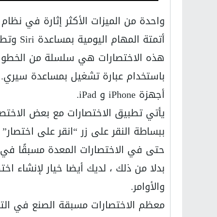
أتمتة المهام اليومية بمساعدة Siri وتطبيق مخصص يسمى اختصارات.
هذه الاختصارات هي سلسلة من الخطوات 
أجهزة iPhone و iPad.
يأتي تطبيق الاختصارات مع بعض الاختصا
ببساطة النقر على زر “انقر على اختصار”
حتى في الاختصارات المعدة مسبقًا في نظام 
بدلا من ذلك ، لديك أيضا خيار لإنشاء اخ
والأوامر.
معظم الاختصارات مسبقة الصنع في الت