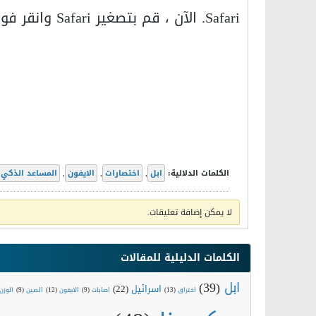
Safari. الآن ، قم بتصغير Safari وانقر فوق زر التشغيل من مركز التحكم.
الكلمات الدلالية:
ابل
,
اختصارات
,
الايفون
,
المساعد الذكي
لا يمكن إضافة تعليقات.
الكلمات الدليلية للمقالات
ابل
(39)
اسرائيل
(22)
اختراق
(13)
اصابات
(9)
الايفون
(12)
الصين
(9)
الوزن