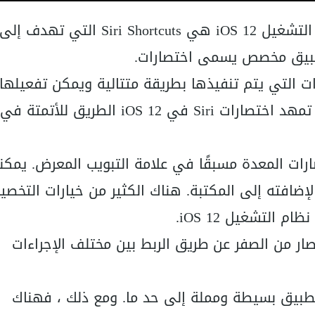
واحدة من الميزات الأكثر إثارة في نظام التشغيل iOS 12 هي Siri Shortcuts التي تهدف إلى
التي يتم تنفيذها بطريقة متتالية ويمكن تفعيلها
باستخدام عبارة تشغيل بمساعدة سيري. تمهد اختصارات Siri في iOS 12 الطريق للأتمتة في
رات المعدة مسبقًا في علامة التبويب المعرض. يمكن
 لإضافته إلى المكتبة. هناك الكثير من خيارات التخص
التشغيل iOS 12.
تصار من الصفر عن طريق الربط بين مختلف الإجراءات
طبيق بسيطة ومملة إلى حد ما. ومع ذلك ، فهناك