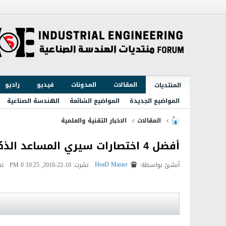
المقالات
المدونات
فيديو
راديو
المنتديات
المواضيع الجديدة
المواضيع الشائعة
الهندسة الصناعية
المقالات
الاخبار التقنية والعلمية
أفضل 4 اختصارات سيري المساعد الذكي
HeaD Master
أنشئ بواسطة:
نشرت: 10-22-2018, 10:25 PM
0 تعليقات