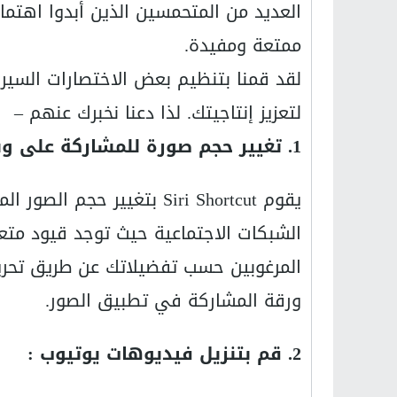
ممتعة ومفيدة.
لقد قمنا بتنظيم بعض الاختصارات السير
لتعزيز إنتاجيتك. لذا دعنا نخبرك عنهم –
1. تغيير حجم صورة للمشاركة على وسائل الاعلام الاجتماعية
يقوم Siri Shortcut بتغيي
الشبكات الاجتماعية حيث توجد قيود متع
ورقة المشاركة في تطبيق الصور.
2. قم بتنزيل فيديوهات يوتيوب :