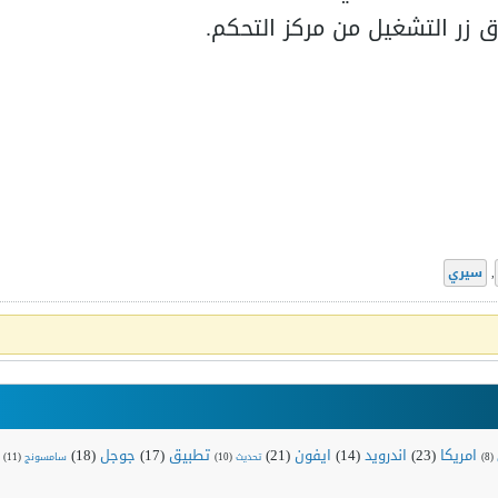
,
سيري
امريكا
(23)
اندرويد
(14)
ايفون
(21)
تطبيق
(17)
جوجل
(18)
(8)
تحديث
(10)
سامسونج
(11)