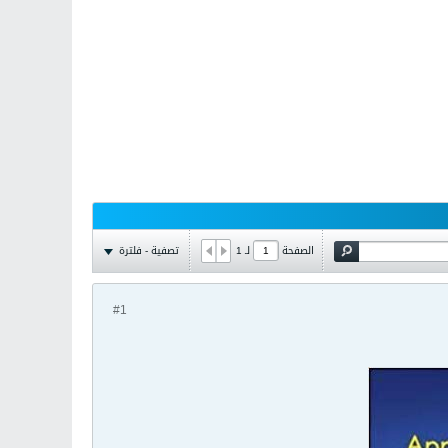
تصفية - فلترة
الصفحة
لـ
1
#1