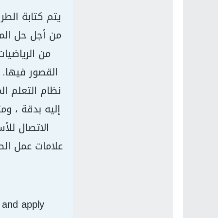
من أجل حل المش
من الرياضيات
نظام التعلم ال
إليه بدقة ، وم
الاتصال للأس
علامات عمل الط
 and apply