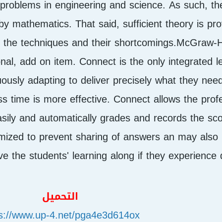
 problems in engineering and science. As such, t
y mathematics. That said, sufficient theory is pro
o the techniques and their shortcomings.McGraw-Hi
onal, add on item. Connect is the only integrated 
ously adapting to deliver precisely what they nee
ass time is more effective. Connect allows the prof
sily and automatically grades and records the sco
mized to prevent sharing of answers an may also h
 the students' learning along if they experience dif
التحميل
ps://www.up-4.net/pga4e3d614ox