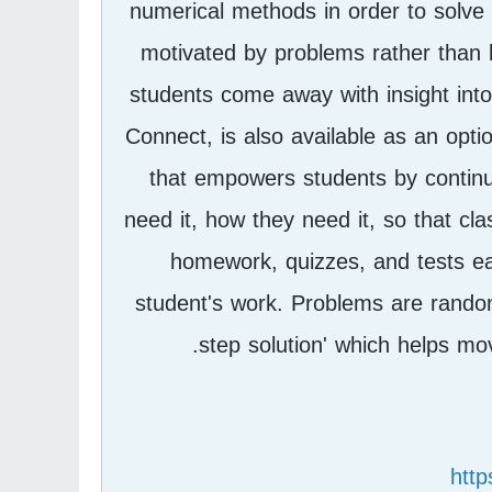
numerical methods in order to solve
motivated by problems rather than b
students come away with insight int
Connect, is also available as an opti
that empowers students by continu
need it, how they need it, so that cl
homework, quizzes, and tests ea
student's work. Problems are rando
step solution' which helps move
htt