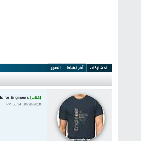
آخر نشاط
الصور
المشاركات
[كتاب]
s for Engineers
10-28-2018, 06:34 PM