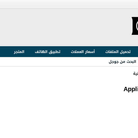
تحميل الملفات
أسعار العملات
تطبيق الهاتف
المتجر
البحث من جوجل
ية
Appl