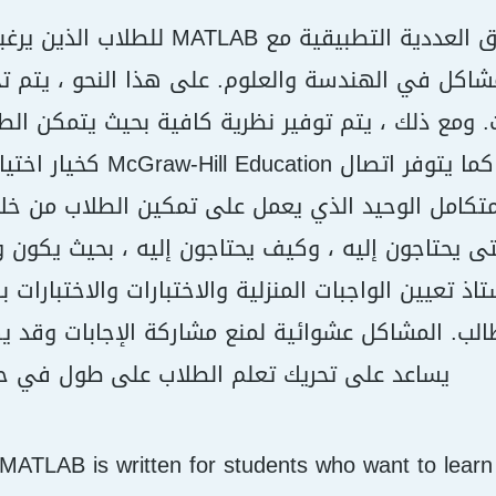
يتم كتابة الطرق العددية التطبيق
اكل في الهندسة والعلوم. على هذا النحو ، يتم تحف
. ومع ذلك ، يتم توفير نظرية كافية بحيث يتمكن ال
متكامل الوحيد الذي يعمل على تمكين الطلاب من خلا
تى يحتاجون إليه ، وكيف يحتاجون إليه ، بحيث يكون 
تاذ تعيين الواجبات المنزلية والاختبارات والاختبارا
الب. المشاكل عشوائية لمنع مشاركة الإجابات وقد يك
يساعد على تحريك تعلم الطلاب على طول في ح
MATLAB is written for students who want to learn