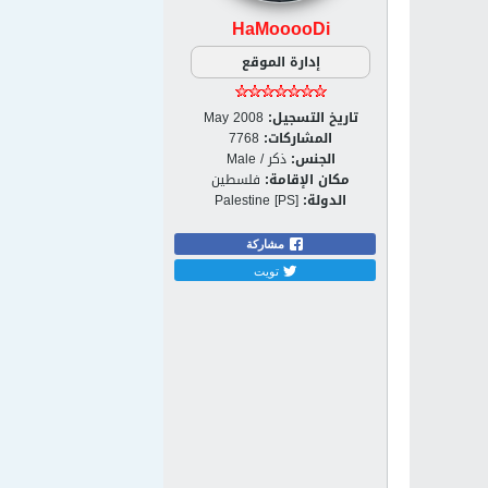
HaMooooDi
إدارة الموقع
تاريخ التسجيل:
May 2008
المشاركات:
7768
الجنس:
ذكر / Male
مكان الإقامة:
فلسطين
الدولة:
Palestine [PS]
مشاركة
تويت