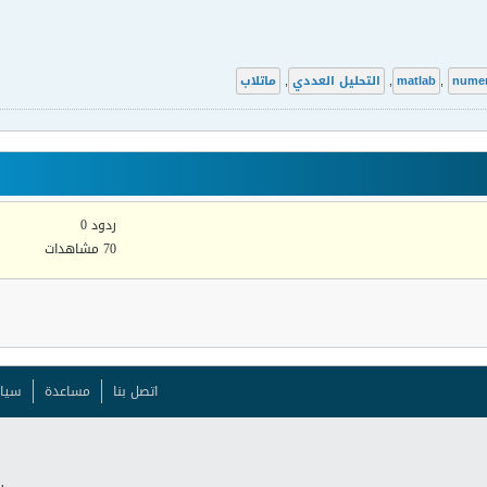
numer
,
matlab
,
التحليل العددي
,
ماتلاب
ردود 0
70 مشاهدات
اتصل بنا
مساعدة
سيا