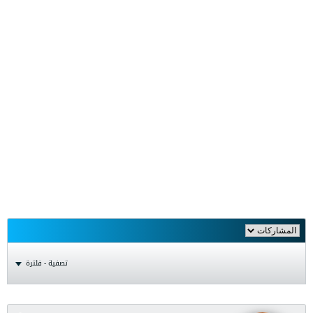
تصفية - فلترة