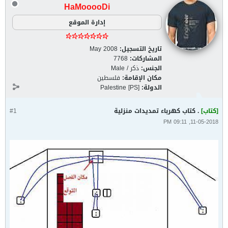
HaMooooDi
إدارة الموقع
تاريخ التسجيل:
May 2008
المشاركات:
7768
الجنس:
ذكر / Male
مكان الإقامة:
فلسطين
الدولة:
Palestine [PS]
[كتاب]
. كتاب كهرباء تمديدات منزلية
#1
11-05-2018, 09:11 PM