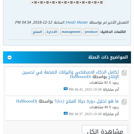
=-=-=-=-=-=-=-=-=-=-=-=-
التعديل الأخير تم بواسطة
HeaD Master
; الساعة
12-12-2018, 04:34 PM
.
الكلمات الدلالية:
product
,
managment
,
الادارة
,
المنتج
المواضيع ذات الصلة
تكامل الذكاء الاصطناعي والبيانات الضخمة في تحسين
الإنتاج
بواسطة
HaMooooDi
ردود 0
82 مشاهدات
آخر مشاركة
08-10-2025, 06:45 PM
ما هو تحليل دورة حياة المنتج (lcc)؟
بواسطة
HaMooooDi
ردود 0
49 مشاهدات
آخر مشاركة
08-10-2025, 06:37 PM
مشاهدة الكل