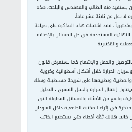
أن يستفيد منه الطالب والمهندس والباحث. هذه
لا تقل عن ثلاثة عشر عاماً.
 ومُختبرياً . فقد اشتملت هذه المذكرة على صياغة
 النهائية المستخدمة في حل المسائل بالإضافة
لية والمُختبرية.
بالتوصيل والحمل والإشعاع كما يستعرض قانون
، وسريان الحرارة خلال أشكال أسطوانية وكروية
زية والقطبية وتطبيقها على شريحة مستطيلة وسلك
ناول إنتقال الحرارة بالحمل القسري ، التحليل
 لطيف واسع من الأمثلة والمسائل المحلولة التي
لمذكرة في إثراء المكتبة الجامعية داخل السودان
كانت هنالك ثَمَّة أخطاء حتى يستطيع الكاتب