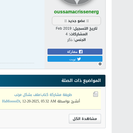
oussamacrissenerg
:: عضو جديد ::
تاريخ التسجيل:
Feb 2019
المشاركات:
4
الجنس:
ذكر
مشاركة
تويت
المواضيع ذات الصلة
طريقة مشاركة كتاب/ملف بشكل مرتب
أنشئ بواسطة
12-20-2025, 05:32 AM
,
HaMooooDi
مشاهدة الكل