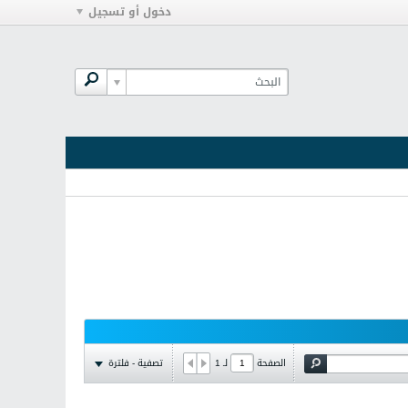
دخول أو تسجيل
تصفية - فلترة
الصفحة
لـ
1