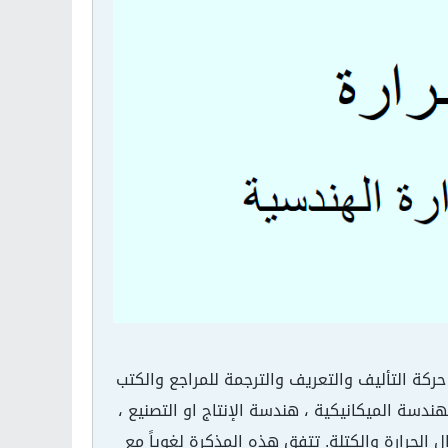
اء حركة التأليف والتعريف والترجمة للمراجع والكتب
دسة الميكانيكية ، هندسة الإنتاج او التصنيع ،
 الحرارة والكتلة. تتفق هذه المذكرة لغوياً مع