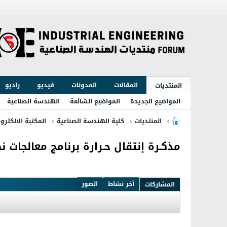
المقالات
المدونات
فيديو
راديو
المنتديات
المواضيع الجديدة
المواضيع الشائعة
الهندسة الصناعية
المنتديات
كلية الهندسة الصناعية
المكتبة الالكترون
مذكـرة إنتقال حـرارة برنامج معالجات 
آخر نشاط
الصور
المشاركات