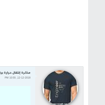
مذكـرة إنتقال حـرارة بر
12-12-2018, 10:55 PM