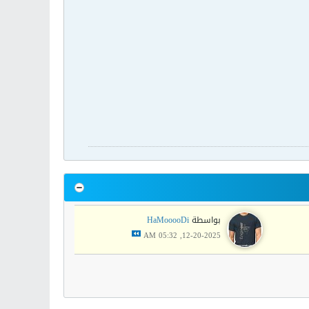
بواسطة
HaMooooDi
12-20-2025, 05:32 AM