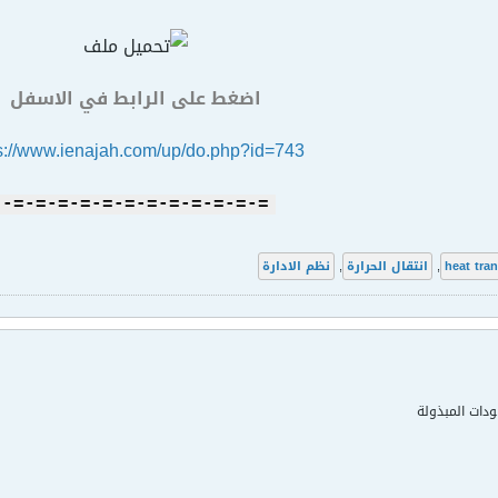
اضغط على الرابط في الاسفل
s://www.ienajah.com/up/do.php?id=743
=-=-=-=-=-=-=-=-=-=-=-=-
heat tran
,
انتقال الحرارة
,
نظم الادارة
دات المبذولة