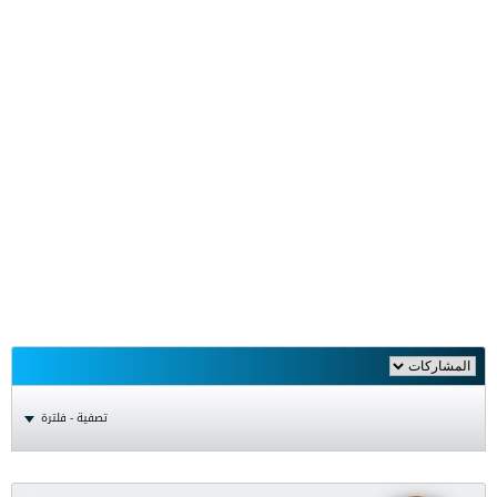
تصفية - فلترة