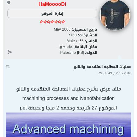
HaMooooDi
إدارة الموقع
تاريخ التسجيل:
May 2008
المشاركات:
7768
الجنس:
ذكر / Male
مكان الإقامة:
فلسطين
الدولة:
Palestine [PS]
عمليات المعالجة المتقدمة والنانو
#1
12-15-2018, 09:49 PM
ملف عرض يشرح عمليات المعالجة المتقدمة والنانو
machining processes and Nanofabrication
الموضوع 27 شريحة وحجمه 2 ميجا وبصيغة ppt