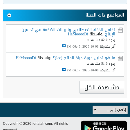
المواضيع ذات الصلة
تكامل الذكاء الاصطناعي والبيانات الضخمة في تحسين
الإنتاج
بواسطة
HaMooooDi
ردود 0
82 مشاهدات
آخر مشاركة
08-10-2025, 06:45 PM
ما هو تحليل دورة حياة المنتج (lcc)؟
بواسطة
HaMooooDi
ردود 0
51 مشاهدات
آخر مشاركة
08-10-2025, 06:37 PM
مشاهدة الكل
Copyright © 2026 ienajah.com. All rights
reserved