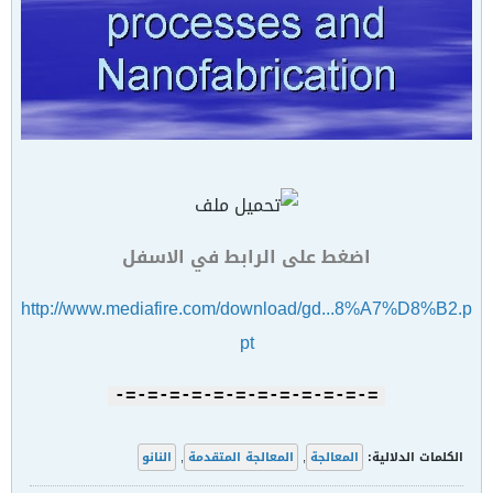
اضغط على الرابط في الاسفل
http://www.mediafire.com/download/gd...8%A7%D8%B2.p
pt
=-=-=-=-=-=-=-=-=-=-=-=-
الكلمات الدلالية:
المعالجة
,
المعالجة المتقدمة
,
النانو