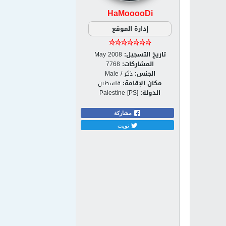
HaMooooDi
إدارة الموقع
تاريخ التسجيل:
May 2008
المشاركات:
7768
الجنس:
ذكر / Male
مكان الإقامة:
فلسطين
الدولة:
Palestine [PS]
مشاركة
تويت