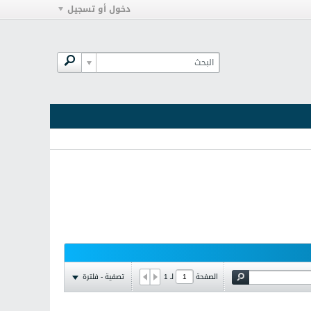
دخول أو تسجيل
تصفية - فلترة
الصفحة
لـ
1