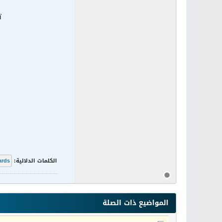
ت
الكلمات الدلالية:
ards
المواضيع ذات الصلة