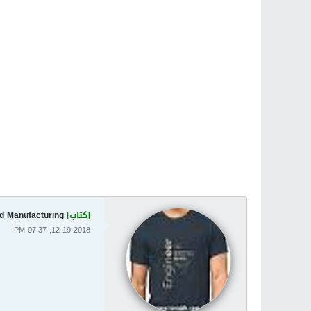
[كتاب]
nd Manufacturing
12-19-2018, 07:37 PM