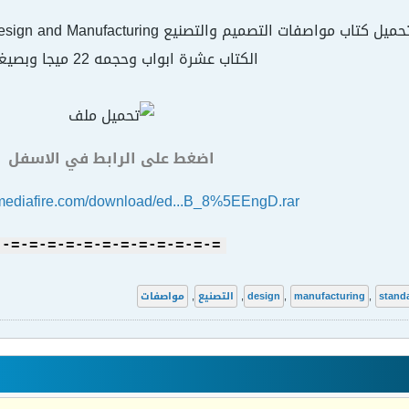
حميل كتاب مواصفات التصميم والتصنيع Standards for Engineering Design and Manufacturing
الكتاب عشرة ابواب وحجمه 22 ميجا وبصيغة pdf
اضغط على الرابط في الاسفل
.mediafire.com/download/ed...B_8%5EEngD.rar
=-=-=-=-=-=-=-=-=-=-=-=-
stand
,
manufacturing
,
design
,
التصنيع
,
مواصفات