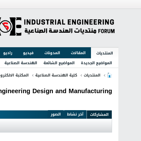
المقالات
المدونات
فيديو
راديو
المنتديات
المواضيع الجديدة
المواضيع الشائعة
الهندسة الصناعية
المنتديات
كلية الهندسة الصناعية
المكتبة الالكترون
ngineering Design and Manufacturing
آخر نشاط
الصور
المشاركات