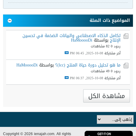
المواضيع ذات الصلة
تكامل الذكاء الاصطناعي والبيانات الضخمة في تحسين
الإنتاج
بواسطة
HaMooooDi
ردود 0
82 مشاهدات
آخر مشاركة
08-10-2025, 06:45 PM
ما هو تحليل دورة حياة المنتج (lcc)؟
بواسطة
HaMooooDi
ردود 0
49 مشاهدات
آخر مشاركة
08-10-2025, 06:37 PM
مشاهدة الكل
Copyright © 2026 ienajah.com. All rights