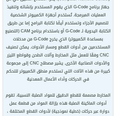
جهاز برنامج G-Code الذي يقوم المستخدم بإنشائه وتنفيذ
العمليات المبرمجة. تُستخدم أجهزة الكمبيوتر الشخصية
لتصميم الأجزاء وتستخدم أيضًا لكتابة البرامج إما عن طريق
الكتابة اليدوية لـ G-Code أو باستخدام برنامج CAM (التصنيع
بمساعدة الكمبيوتر) الذي يخرج G-Code من مدخلات
المستخدمين من أدوات القطع ومسار الأدوات. يمكن تصنيف
CNC وفقًا للعمل مثل المخارط وآلات الطحن وقواطع الليزر
والأدوات الصناعية الأخرى. يشير مصطلح CNC إلى مجموعة
كبيرة من هذه الآلات التي تستخدم منطق الكمبيوتر للتحكم
في الحركات وأداء الأعمال المعدنية
المخارط مصممة للقطع الدقيق للمواد الصلبة النسبية. تقوم
أدوات الماكينة الصلبة هذه بإزالة المواد من قطعة عمل
دوارة عبر حركات (خطية نموذجية) لأدوات القطع المختلفة ،