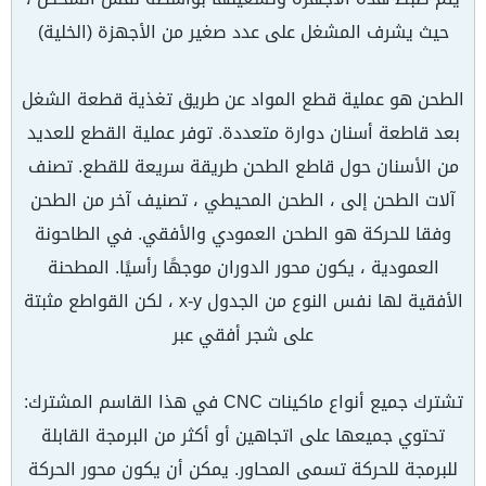
حيث يشرف المشغل على عدد صغير من الأجهزة (الخلية)
الطحن هو عملية قطع المواد عن طريق تغذية قطعة الشغل
بعد قاطعة أسنان دوارة متعددة. توفر عملية القطع للعديد
من الأسنان حول قاطع الطحن طريقة سريعة للقطع. تصنف
آلات الطحن إلى ، الطحن المحيطي ، تصنيف آخر من الطحن
وفقا للحركة هو الطحن العمودي والأفقي. في الطاحونة
العمودية ، يكون محور الدوران موجهًا رأسيًا. المطحنة
الأفقية لها نفس النوع من الجدول x-y ، لكن القواطع مثبتة
على شجر أفقي عبر
تشترك جميع أنواع ماكينات CNC في هذا القاسم المشترك:
تحتوي جميعها على اتجاهين أو أكثر من البرمجة القابلة
للبرمجة للحركة تسمى المحاور. يمكن أن يكون محور الحركة