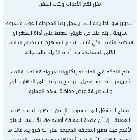
مثل لقم الأدوات وبتات الحفر.
التدوير هو الطريقة التي يشكل بها المخرطة المواد وبسرعة
سريعة ، يتم ذلك عن طريق الضغط على أداة القطع أو
الكشط الثابتة. الآن أيام ، المخارط مجهزة باستخدام الحاسب
الآلي للمساعدة في أداة الأزياء والمنتجات.
يتم التحكم في الماكينة إلكترونيًا عبر واجهة نمط قائمة
كمبيوتر ، قد يتم تعديل البرنامج وعرضه على الجهاز ، إلى
جانب طريقة عرض محاكاة لهذه العملية.
يحتاج المشغل إلى مستوى عالٍ من المهارة لتنفيذ هذه
العملية ، إلا أن قاعدة المعرفة أوسع مقارنةً بآلات الإنتاج
الأقدم حيث تعتبر المعرفة الحميمة لكل آلة ضرورية. غالبًا ما
يتم ضبط هذه الأجهزة وتشغيلها بواسطة نفس الشخص ،