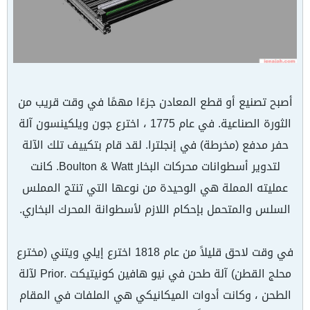
أصبح تصنيع أو قطع المعادن جزءًا مهمًا في وقت قريب من
الثورة الصناعية. في عام 1775 ، اخترع جون ويلكينسون آلة
حفر مدفع (مخرطة) في إنجلترا. لقد قام بتكييف تلك الآلة
لتدوير أسطوانات محركات البخار Boulton & Watt. كانت
عمليته المملة هي الوحيدة من نوعها التي تنتج المملس
السلس والمتحمل بإحكام اللازم لأسطوانة المحرك البخاري.
في وقت لاحق قليلاً من عام 1818 اخترع إيلي ويتني (مخترع
محلج القطن) آلة طحن في نيو هافين كونيتيكت .Prior لآلة
الطحن ، وكانت أدوات الميكانيكي هي الملفات في المقام