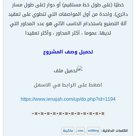
خطيًا (على طول خط مستقيم) أو دوار (على طول مسار
دائري). واحدة من أول المواصفات التي تنطوي على تعقيد
آلة التصنيع باستخدام الحاسب الآلي هو عدد المحاور التي
لديها. عموما ، أكثر المحاور ، وأكثر تعقيدا
تحميل وصف المشروع
اضغط على الرابط في الاسفل
https://www.ienajah.com/up/do.php?id=1194
=-=-=-=-=-=-=-=-=-=-=-=-
الكلمات الدلالية:
milling
,
cnc
,
ماكينة