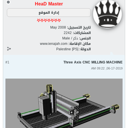
HeaD Master
إدارة الموقع
تاريخ التسجيل:
May 2008
المشاركات:
2242
الجنس:
ذكر / Male
مكان الإقامة:
www.ienajah.com
الدولة:
Palestine [PS]
#1
Three Axis CNC MILLING MACHINE
06-17-2019, 09:22 AM