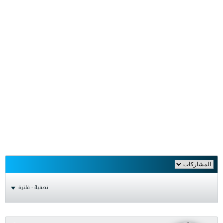
تصفية - فلترة