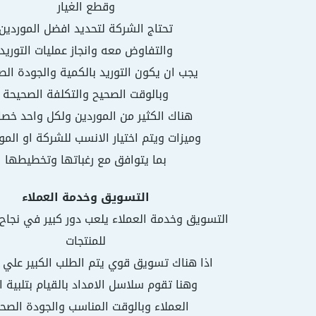
وقطع الغيار
تحتاج الشركة لتحديد افضل الموردين
والتفاوض معه وانجاز عمليات التوريد
يجب ان يكون التوريد بالكمية والجودة ال
وبالوقت الصحيح والتكلفة الصحيحة
هناك الكثير من الموردين ولكل واحد خص
وميزات ويتم اختيار الانسب للشركة او ال
بما يتوافق مع رغباتها وتخطيطها
التسويق وخدمة العملاء
التسويق وخدمة العملاء يلعب دور كبير في نجاح 
للمنتجات
اذا هناك تسويق قوي يتم الطلب الكبير علي ا
وهنا تقوم سلاسل الامداد بالقيام بتلبية ا
العملاء وبالوقت المناسب والجودة الصح