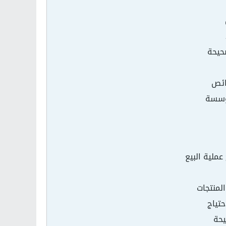
صحيحة
ائص
موسسة
عملية البيع
لمنتجات
حتياج
يحة