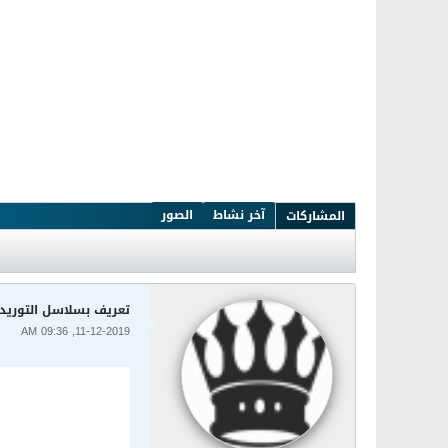
آخر نشاط
الصور
المشاركات
تعريف بسلاسل التوريد upply chain
11-12-2019, 09:36 AM