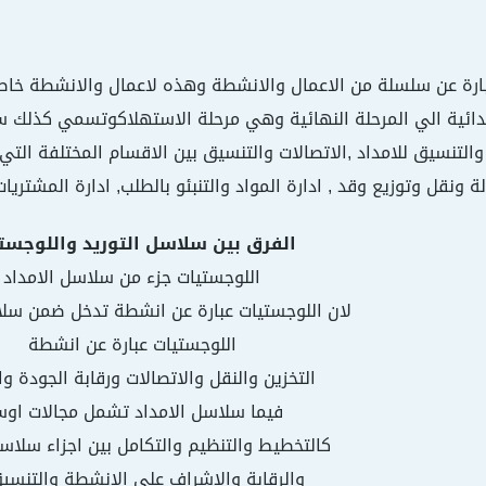
رة عن سلسلة من الاعمال والانشطة وهذه لاعمال والانشطة خاصة 
تدائية الي المرحلة النهائية وهي مرحلة الاستهلاكوتسمي كذلك س
والتنسيق للامداد ,الاتصالات والتنسيق بين الاقسام المختلفة ال
ة ونقل وتوزيع وقد , ادارة المواد والتنبئو بالطلب, ادارة المشتريا
الفرق بين سلاسل التوريد واللوجست
اللوجستيات جزء من سلاسل الامداد
لان اللوجستيات عبارة عن انشطة تدخل ضمن سلا
اللوجستيات عبارة عن انشطة
التخزين والنقل والاتصالات ورقابة الجودة وا
فيما سلاسل الامداد تشمل مجالات او
كالتخطيط والتنظيم والتكامل بين اجزاء سلاسل
والرقابة والاشراف علي الانشطة والتنسي