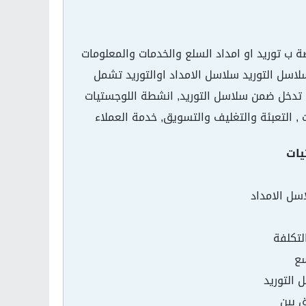
ب توريد او امداد السلع والخدمات والمعلومات
لاسل التوريد سلاسل الامداد اوالتوريد تشمل
تي تدخل ضمن سلاسل التوريد, انشطة اللوجستيات
ت , التعبئة والتغليف والتسويق, خدمة العملاء
يات
سل الامداد
لتكلفة
سع
 التوريد
ق بين