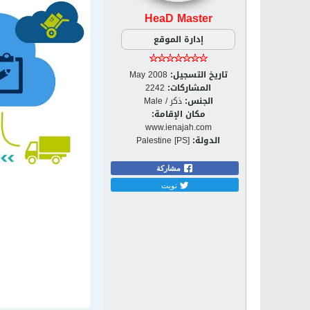
HeaD Master
إدارة الموقع
تاريخ التسجيل:
May 2008
المشاركات:
2242
الجنس:
ذكر / Male
مكان الإقامة:
www.ienajah.com
الدولة:
Palestine [PS]
مشاركة
تويت