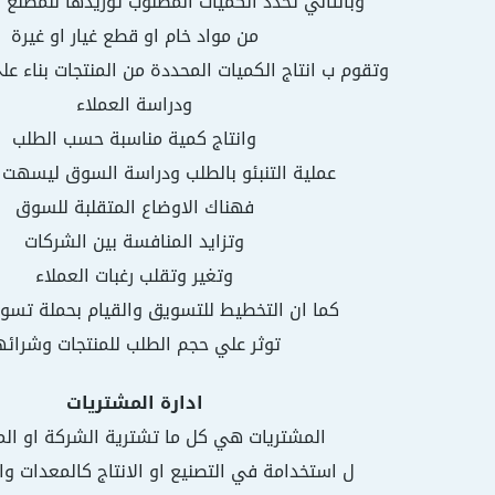
وبالتالي تحدد الكميات المطلوب توريدها للمصنع
من مواد خام او قطع غيار او غيرة
وتقوم ب انتاج الكميات المحددة من المنتجات بناء علي
ودراسة العملاء
وانتاج كمية مناسبة حسب الطلب
عملية التنبئو بالطلب ودراسة السوق ليسهت 
فهناك الاوضاع المتقلبة للسوق
وتزايد المنافسة بين الشركات
وتغير وتقلب رغبات العملاء
كما ان التخطيط للتسويق والقيام بحملة تسو
توثر علي حجم الطلب للمنتجات وشرائه
ادارة المشتريات
المشتريات هي كل ما تشترية الشركة او ا
ل استخدامة في التصنيع او الانتاج كالمعدات وال