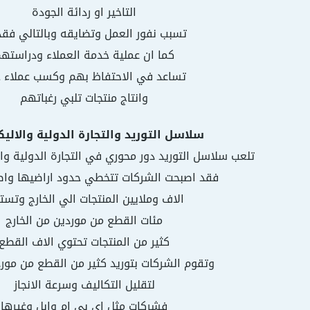
التاخير او ردائة الجودة
تسبب نفور العمل وتضايقه وبالتالي فقد
كما ان عملية خدمة العملاء ودراسته
تساعد في الاحتفاظ بهم وكسب عملاء 
وانتاج منتجات تلبي رغباتهم
سلاسل التوريد والتجارة الدولية والاليك
تلعب سلاسل التوريد دور محوري في التجارة الدولية والت
فقد اصبحت الشركات تتخطي حدود اراضيها واص
الاف وملايين المنتجات الي الخارج وتست
مئات القطع من موردين من الخارج
كثير من المنتجات تحتوي الاف القطع
وتقوم الشركات بتوريد كثير من القطع من مورد
لتقليل التكاليف وسرعة الانجاز
فشركات مثل اي بي ام وابل وغيرها