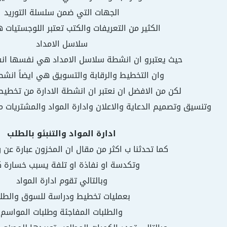
الجهات التي ضمن سلسلة التوريد
الكثير من التعريفات والكتب تعتبر اللوجستيات
سلاسل الامداد
حيث يعتبرو ان انشطة سلاسل الامداد هي نفسها ان
وان التخطيط والرقابة والتسويق هي ايضاً انش
لكن من الافضل ان نعتبر ان انشطة الادارة من تخطي
وتنسيق وتصميم الدعاية والاعلان وادارة المواد والمشتريات 
ادارة المواد والتنبئو بالطلب
كما تحدثنا ب اكثر من مقال ان المخزون عبارة عن 
وتكدسة او نفاذة او تلفة يسبب خسارة ك
وبالتالي تقوم ادارة المواد
بعمليات تخطيط ودراسة للسوق والطل
والطلبات المفاجئة وطلبات المواسم