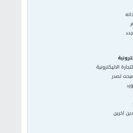
انه
م
جدد
ترونية
جارة الاليكترونية
بحت تصدر
ورد
ين اخرين