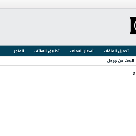
تحميل الملفات
أسعار العملات
تطبيق الهاتف
المتجر
البحث من جوجل
ج