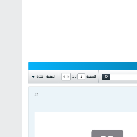
تصفية - فلترة
الصفحة
لـ
1
#1