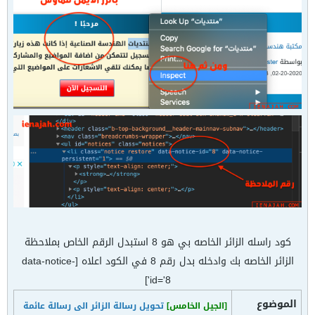
كود راسله الزائر الخاصه بي هو 8 استبدل الرقم الخاص بملاحظة
الزائر الخاصه بك وادخله بدل رقم 8 في الكود اعلاه [data-notice-
id='8']
الموضوع
[الجيل الخامس]
تحويل رسالة الزائر الى رسالة عائمة