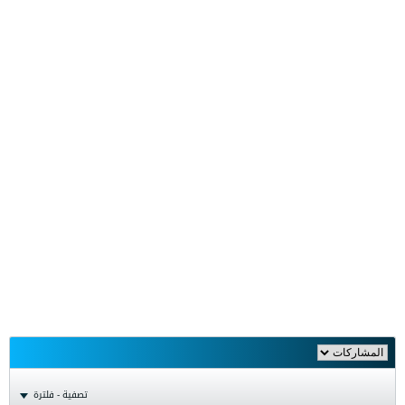
تصفية - فلترة