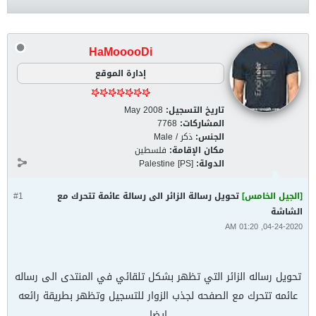
HaMooooDi
إدارة الموقع
تاريخ التسجيل:
May 2008
المشاركات:
7768
الجنس:
ذكر / Male
مكان الإقامة:
فلسطين
الدولة:
Palestine [PS]
[الجيل الخامس]
تحويل رسالة الزائر الى رسالة عائمة تتحرك مع
#1
الشاشة
04-24-2020, 01:20 AM
تحويل رساله الزائر التي تظهر بشكل تلقائي في المنتدى الى رساله
عائمه تتحرك مع الصفحه لجذب الزوار للتسجيل وتظهر بطريقة رائعه
ايضا