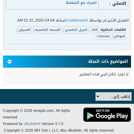
الاصلي :
تتحرك مع الشاشة
التعديل الأخير تم بواسطة
HaMooooDi
; الساعة
04-24-2020, 01:31 AM
.
الكلمات الدلالية:
vb5
,
الجيل الخامس
,
النسخه الخامسه
,
النسيان
,
فبولتن
,
منتديات
المواضيع ذات الصلة
لا توجد نتائج تلبي هذه المعايير.
Copyright © 2026 ienajah.com. All rights
reserved
Powered by
vBulletin®
Version 5.7.5
Copyright © 2026 MH Sub I, LLC dba vBulletin. All rights reserved.