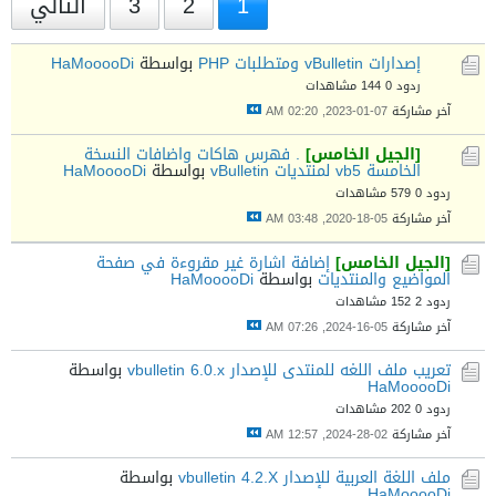
1
2
3
التالي
إصدارات vBulletin ومتطلبات PHP
بواسطة
HaMooooDi
ردود 0
144 مشاهدات
آخر مشاركة
07-01-2023, 02:20 AM
[الجيل الخامس]
. فهرس هاكات واضافات النسخة
الخامسة vb5 لمنتديات vBulletin
بواسطة
HaMooooDi
ردود 0
579 مشاهدات
آخر مشاركة
05-18-2020, 03:48 AM
[الجيل الخامس]
إضافة اشارة غير مقروءة في صفحة
المواضيع والمنتديات
بواسطة
HaMooooDi
ردود 2
152 مشاهدات
آخر مشاركة
05-16-2024, 07:26 AM
تعريب ملف اللغه للمنتدى للإصدار vbulletin 6.0.x
بواسطة
HaMooooDi
ردود 0
202 مشاهدات
آخر مشاركة
02-28-2024, 12:57 AM
ملف اللغة العربية للإصدار vbulletin 4.2.X
بواسطة
HaMooooDi