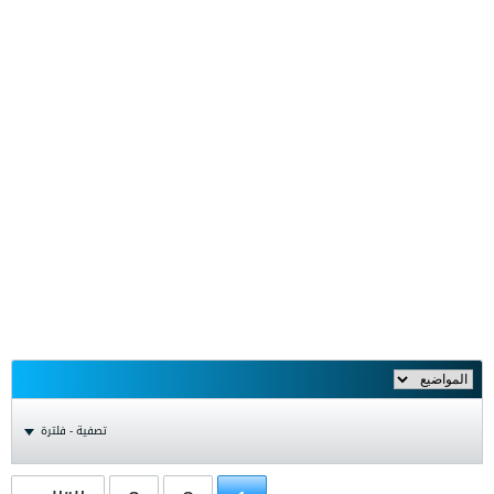
تصفية - فلترة