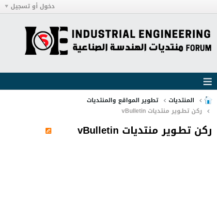
دخول أو تسجيل
المنتديات
تطوير المواقع والمنتديات
ركن تطـوير منتديات vBulletin
ركن تطـوير منتديات vBulletin