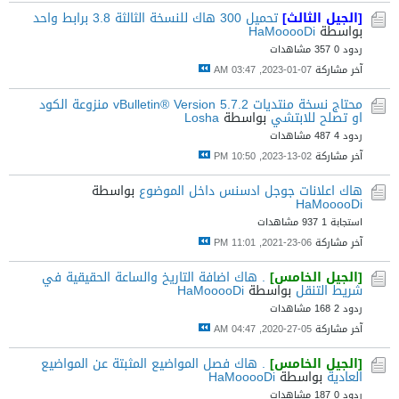
[الجيل الثالث]
تحميل 300 هاك للنسخة الثالثة 3.8 برابط واحد
بواسطة
HaMooooDi
ردود 0
357 مشاهدات
آخر مشاركة
07-01-2023, 03:47 AM
محتاج نسخة منتديات vBulletin® Version 5.7.2 منزوعة الكود
او تصلح للابتشي
بواسطة
Losha
ردود 4
487 مشاهدات
آخر مشاركة
02-13-2023, 10:50 PM
هاك اعلانات جوجل ادسنس داخل الموضوع
بواسطة
HaMooooDi
استجابة 1
937 مشاهدات
آخر مشاركة
06-23-2021, 11:01 PM
[الجيل الخامس]
. هاك اضافة التاريخ والساعة الحقيقية في
شريط التنقل
بواسطة
HaMooooDi
ردود 2
168 مشاهدات
آخر مشاركة
05-27-2020, 04:47 AM
[الجيل الخامس]
. هاك فصل المواضيع المثبتة عن المواضيع
العادية
بواسطة
HaMooooDi
ردود 0
187 مشاهدات