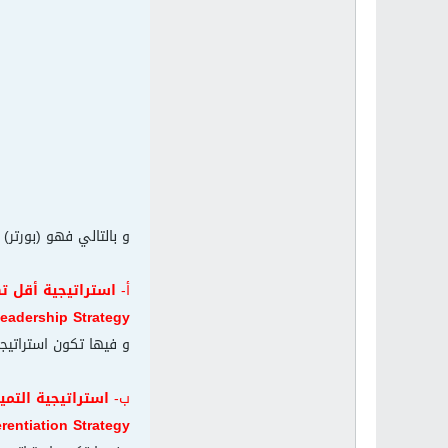
و بالتالي فهو (بورتر)
أ-
استراتيجية أقل ت
eadership Strategy
و فيها تكون استراتيج
ب-
استراتيجية التميي
erentiation Strategy