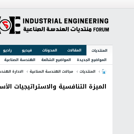
المقالات
المدونات
فيديو
راديو
المنتديات
المواضيع الجديدة
المواضيع الشائعة
الهندسة الصناعية
المنتديات
مجالات الهندسة الصناعية
الادارة الهندس
الميزة التنافسية والاستراتيجيات الأساسية ive Advantage