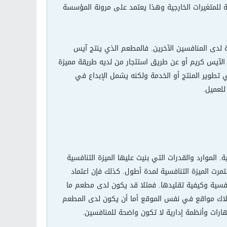
 للمتغيرات الخارجية وهذا يعتمد على مرونة المؤسسة
 لدى المنافسين الآخرين. فالمطعم الذي ينتج آيس
لآيس كريم أو عن طريق استئجار من لديه طريقة مميزة
في تطوير المنتج أو الخدمة ولكنه يشمل الإبداع في
للعميل.
الموارد والقدرات التي بنيت عليها الميزة التنافسية
رت الميزة التنافسية لمدة أطول. كذلك فإن اعتماد
نافسية وكيفية تقليدها. فمثلا قد يكون لدى مطعم ما
تلاك مواقع في نفس الموقع أما أن يكون لدى المطعم
رات وأنظمة إدارية لا تكون واضحة للمنافسين.