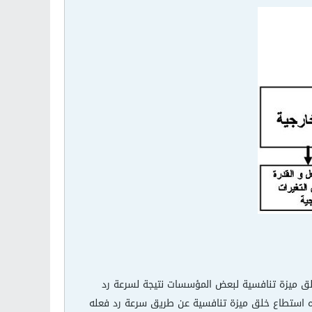
د تخلق ميزة تنافسية لبعض المؤسسات نتيجة لسرعة رد
يره استطاع خلق ميزة تنافسية عن طريق سرعة رد فعله