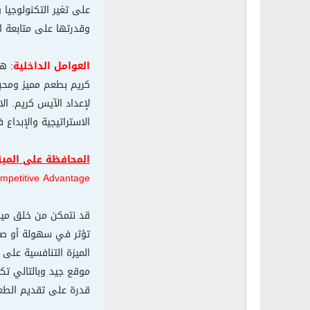
على تغير التكنولوجيا
وقدرتها على متابعة ا
العوامل الداخلية
: ه
كريم بطعم مميز ومحبب
لإعداد الآيس كريم. ال
الاستراتيجية والإبداع
المحافظة على الميز
mpetitive Advantage
قد نتمكن من خلق ميزة 
تؤثر في سهولة أو صعو
الميزة التنافسية على
موقع جيد وبالتالي ت
قدرة على تقديم الطعا