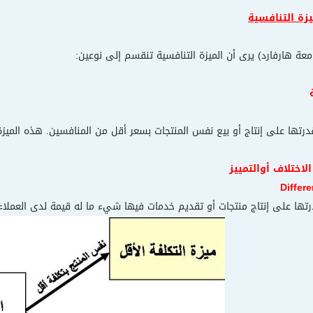
يزة التنافسية
امعة هارفارد) يرى أن الميزة التنافسية تنقسم إلى نوعين:
درتها على إنتاج أو بيع نفس المنتجات بسعر أقل من المنافسين. هذه الميز
لاختلاف أوالتمييز
Differ
رتها على إنتاج منتجات أو تقديم خدمات فيها شيء ما له قيمة لدى العملاء 