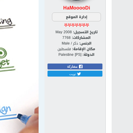
HaMooooDi
إدارة الموقع
تاريخ التسجيل:
May 2008
المشاركات:
7768
الجنس:
ذكر / Male
مكان الإقامة:
فلسطين
الدولة:
Palestine [PS]
مشاركة
تويت