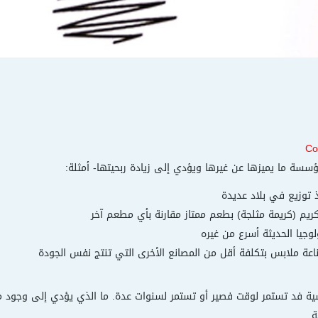
Co
سة ما يميزها عن غيرها ويؤدي إلى زيادة ربحيتها- أمثلة:
 توزيع في بلاد عديدة
يم (كريمة مثلجة) بطعم ممتاز مقارنة بأي مطعم آخر
لوجيا الحديثة أسرع من غيره
ة ملابس بتكلفة أقل من المصانع الأخرى التي تنتج نفس الجودة
سية فد تستمر لوقت فصير أو تستمر لسنوات عدة. ما الذي يؤدي إلى وجود ميز
ة.