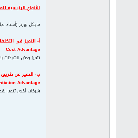
الأنواع الرئيسية للم
مايكل بورتر (أستاذ بج
أ-
التميز في التكلفة
Cost Advantage
تتميز بعض الشركات بق
ب-
التميز عن طريق ا
entiation Advantage
شركات أخرى تتميز بقد