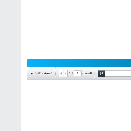
تصفية - فلترة
الصفحة
لـ
1