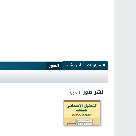
المشاركات
آخر نشاط
الصور
نشر صور
1
صورة