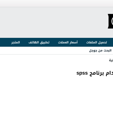
تحميل الملفات
أسعار العملات
تطبيق الهاتف
المتجر
البحث من جوجل
ية
برنامج spss