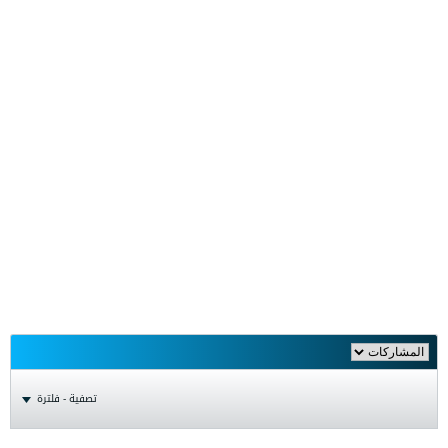
تصفية - فلترة