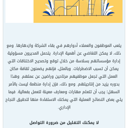
يلعب الموظفون والعملاء أدوارهم في بقاء الشركة وازدهارها. ومع
ذلك، لا يمكن التغاضي عن أهمية الإدارة. يتحمل المديرون مسؤولية
إدارة مؤسساتهم بسلاسة من خلال توقع وتصحيح الاختناقات التي
يمكن أن تسبب الاضطرابات. وبالمثل، فإنهم يضمنون ثقافة مكان
العمل التي تجعل موظفيهم مرتاحين وراضين عن عملهم. وهذا
بدوره يزيد من إنتاجيتهم. ومع ذلك، فإن إدارة منظمة ليست بالأمر
السهل؛ يجب أن تتعلم مهارات ومعارف معينة لتعمل بفعالية. فيما
يلي بعض النصائح العملية التي يمكنك الاستفادة منها لتحقيق النجاح
الإداري.
لا يمكنك التقليل من ضرورة التواصل