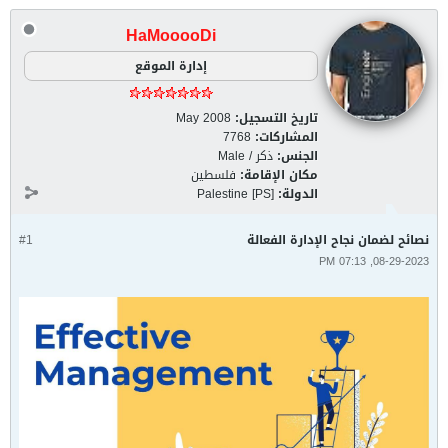
HaMooooDi
إدارة الموقع
تاريخ التسجيل:
May 2008
المشاركات:
7768
الجنس:
ذكر / Male
مكان الإقامة:
فلسطين
الدولة:
Palestine [PS]
نصائح لضمان نجاح الإدارة الفعالة
#1
08-29-2023, 07:13 PM