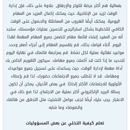
بفعالية هم أكثر عرضة للتوتر والإرهاق. علاوة على ذلك، فإن إدارة
الوقت تزيد من الإنتاجية، حيث يمكنك إكمال المزيد من المهام
اليومية. يمكنك أيضًا الهروب من المماطلة والحصول على الوقت
الكافي للتخطيط بشكل استراتيجي لتحسين عمليات مؤسستك. ستجد
أنه من المفيد إنشاء قائمة مهام تتضمن جميع المهام المهمة لهذا
اليوم. أثناء قيامك بذلك، قم بتقسيم المهام إلى أجزاء أصغر وحدد
مواعيد نهائية عملية لكل نشاط. قم بمراجعة قائمتك في نهاية اليوم
لتحديد ما إذا كنت قد أكملت جميع مهامك. سيكون التقويم الخاص بك
أداة مهمة لإدارة الوقت، حيث يساعدك على تسجيل جميع مواعيدك
ومهامك. قد لا تتطلب جميع الاجتماعات حضورك، لذا قم بإعطاء
الأولوية للاجتماعات الأكثر إلحاحًا. في بعض الأحيان، يمكن أن تكون
رسالة البريد الإلكتروني أكثر عملية من الاجتماع، لذا ضع ذلك في
الاعتبار. يجب عليك أيضًا تجنب عوامل التشتيت مثل التحقق من هاتفك
والضوضاء وما شابه.
تعلم كيفية التخلي عن بعض المسؤوليات