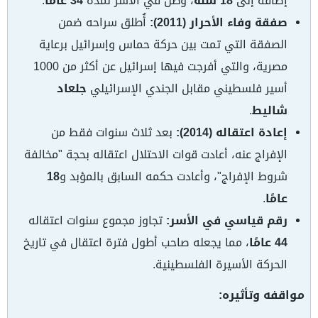
إضافة إلى
18 سنة
، وظل في الأسر لمدة
34 عامًا
.
صفقة وفاء الأحرار (2011):
أُطلق سراحه ضمن
الصفقة التي تمت بين حركة حماس وإسرائيل برعاية
مصرية، والتي أفرجت فيها إسرائيل عن أكثر من 1000
أسير فلسطيني مقابل الجندي الإسرائيلي
جلعاد
شاليط
.
إعادة اعتقاله (2014):
بعد ثلاث سنوات فقط من
الإفراج عنه، أعادت قوات الاحتلال اعتقاله بحجة "مخالفة
شروط الإفراج"، وأعادت حكمه السابق بالمؤبد و
18
عامًا
.
رقم قياسي في الأسر:
تجاوز مجموع سنوات اعتقاله
44 عامًا
، مما يجعله صاحب أطول فترة اعتقال في تاريخ
الحركة الأسيرة الفلسطينية.
مواقفه وتأثيره: