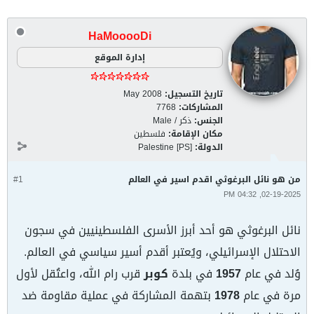
HaMooooDi
إدارة الموقع
تاريخ التسجيل:
May 2008
المشاركات:
7768
الجنس:
ذكر / Male
مكان الإقامة:
فلسطين
الدولة:
Palestine [PS]
من هو نائل البرغوثي اقدم اسير في العالم
#1
02-19-2025, 04:32 PM
نائل البرغوثي هو أحد أبرز الأسرى الفلسطينيين في سجون
الاحتلال الإسرائيلي، ويُعتبر أقدم أسير سياسي في العالم.
وُلد في عام
1957
في بلدة
كوبر
قرب رام الله، واعتُقل لأول
مرة في عام
1978
بتهمة المشاركة في عملية مقاومة ضد