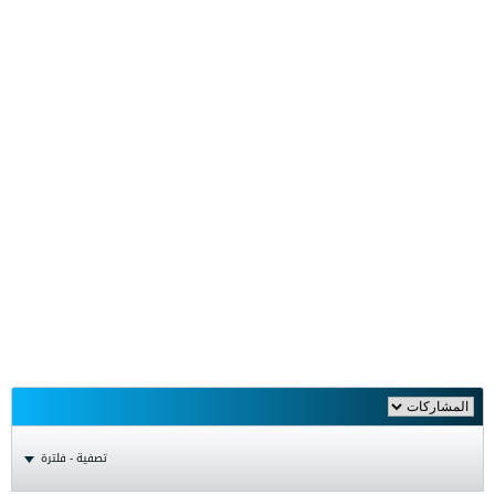
تصفية - فلترة