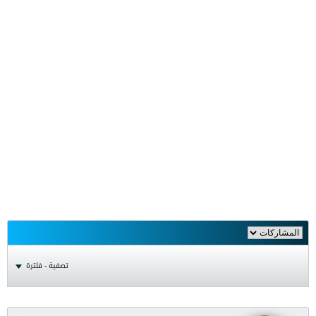
تصفية - فلترة