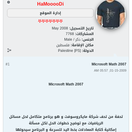
HaMooooDi
إدارة الموقع
تاريخ التسجيل:
May 2008
المشاركات:
7768
الجنس:
ذكر / Male
مكان الإقامة:
فلسطين
الدولة:
Palestine [PS]
#1
Microsoft Math 2007
01-15-2009, 05:57 AM
Microsoft Math 2007
تحفة من تحف شركة مايكروسوفت و هو برنامج متكامل لحل مسائل
الرياضيات مع توضيح خطوات الحل لكل مسألة
إمكانية كتابة المعادلات بخط اليد للسرعة و البرنامج سيحولها