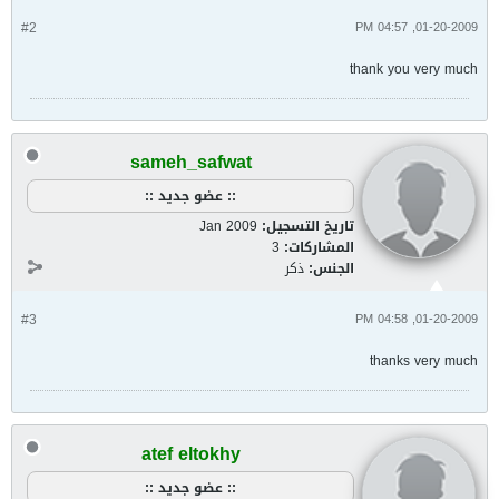
#2
01-20-2009, 04:57 PM
thank you very much
sameh_safwat
:: عضو جديد ::
تاريخ التسجيل:
Jan 2009
المشاركات:
3
الجنس:
ذكر
#3
01-20-2009, 04:58 PM
thanks very much
atef eltokhy
:: عضو جديد ::