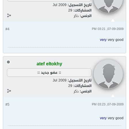
تاريخ التسجيل:
Jul 2009
المشاركات:
29
الجنس:
ذكر
#4
07-09-2009, 03:21 PM
very
very good
atef eltokhy
:: عضو جديد ::
تاريخ التسجيل:
Jul 2009
المشاركات:
29
الجنس:
ذكر
#5
07-09-2009, 03:23 PM
very
very good