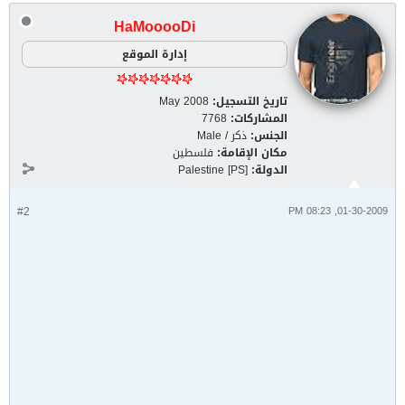
HaMooooDi
إدارة الموقع
تاريخ التسجيل:
May 2008
المشاركات:
7768
الجنس:
ذكر / Male
مكان الإقامة:
فلسطين
الدولة:
Palestine [PS]
#2
01-30-2009, 08:23 PM