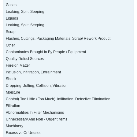
Gases
Leaking, Split, Seeping
Liquids
Leaking, Split, Seeping
Scrap
Flashes, Cuttings, Packaging Materials, Scrap/ Rework Product
Other
Contaminates Brought In By People / Equipment
Quality Defect Sources
Foreign Matter
Inclusion, Infiltration, Entrainment
Shock
Dropping, Jolting, Collision, Vibration
Moisture
Control( Too Little / Too Much), Infiltration, Defective Elimination
Filtration
Abnormalities In Filter Mechanisms
Unnecessary And Non - Urgent Items
Machinery
Excessive Or Unused