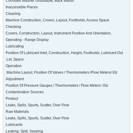
Corroded Washer Unsuitable, Back Wards
Inaccessible Places
Cleaning
Machine Construction, Covers, Layout, Footholds, Access Space
Checking
Covers, Construction, Layout, Instrument Position And Orientation,
Operating - Range Display
Lubricating
Position Of Lubricant Inlet, Construction, Height, Footholds, Lubricant Out
Let, Space.
Operation
Machine Layout, Position Of Valves / Thermometers /Flow Meters/ Etc.
Adjustment
Position Of Pressure Gauges / Thermometers / Flow Meters / Etc
Contamination Sources
Product
Leaks, Spills, Spurts, Scatter, Over Flow
Raw Materials
Leaks, Spills, Spurts, Scatter, Over Flow
Lubricants
Leaking, Split, Seeping