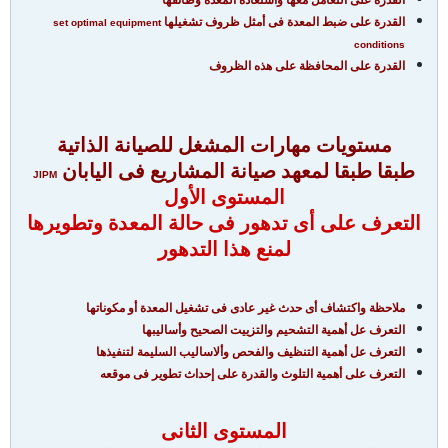
القدرة على التعامل معها واستعادة المعدة وظائفها
القدرة على ضبط المعدة فى أمثل ظروف تشغيلها
set optimal equipment
conditions
القدرة على المحافظة على هذه الظروف
مستويات مهارات المشغل للصيانة الذاتية
طبقا طبقا لمعهد صيانة المشاريع فى اليابان
JIPM
المستوى الأول
التعرف على أى تدهور فى حالة المعدة وتطويرها
لمنع هذا التدهور
ملاحظة واكتشاف أى حدث غير عادى فى تشغيل المعدة أو مكوناتها
التعرف عل أهمية التشحيم والتزييت الصحيح وأساليبها
التعرف عل أهمية التنظيف والفحص وألاساليب السليمة لتنفيذها
التعرف على أهمية التلوث والقدرة على إحداث تطوير فى موقعه
المستوى الثانى