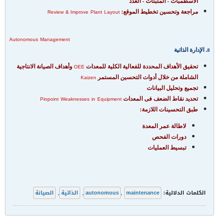
الاسطمبات - المثبتات - العدد
مراجعة وتحسين تخطيط الموقع:
Review
& Improve
Plant
Layout
Autonomous
Management
. الإدارة الذاتية
8
تحقيق الأهداف المحددة للفعالية الكلية للمعدات
وأهداف الصيانة الانتاجية
OEE
الشاملة من خلال أدوات التحسين المستمر
Kaizen
تجميع وتحليل البيانات
تحديد نقاط الضعف فى المعدات
Pinpoint
Weaknesses
in
Equipment
طبق التحسينات اللازمة:
لاطالة عمر المعدة
دورات الفحص
تبسيط العمليات
الكلمات الدلالية:
maintenance
,
autonomous
,
الذاتية
,
الصيانة