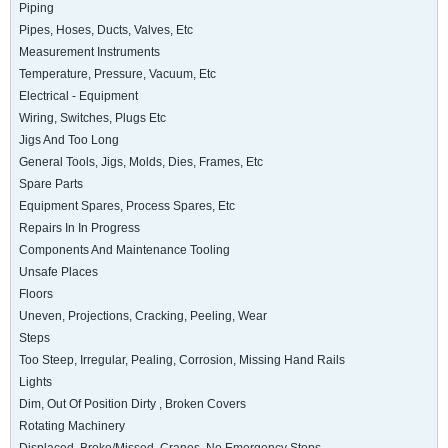
Piping
Pipes, Hoses, Ducts, Valves, Etc
Measurement Instruments
Temperature, Pressure, Vacuum, Etc
Electrical - Equipment
Wiring, Switches, Plugs Etc
Jigs And Too Long
General Tools, Jigs, Molds, Dies, Frames, Etc
Spare Parts
Equipment Spares, Process Spares, Etc
Repairs In In Progress
Components And Maintenance Tooling
Unsafe Places
Floors
Uneven, Projections, Cracking, Peeling, Wear
Steps
Too Steep, Irregular, Pealing, Corrosion, Missing Hand Rails
Lights
Dim, Out Of Position Dirty , Broken Covers
Rotating Machinery