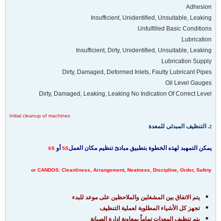
Adhesion
Insufficient, Unidentified, Unsuitable, Leaking
Unfulfilled Basic Conditions
Lubrication
Insufficient, Dirty, Unidentified, Unsuitable, Leaking
Lubrication Supply
Dirty, Damaged, Deformed Inlets, Faulty Lubricant Pipes
Oil Level Gauges
Dirty, Damaged, Leaking, Leaking No Indication Of Correct Level
Initial cleanup of machines
. التنظيف المبدئى للمعدة
2
يمكن التمهبد لهذه الخطوة بتطبيق مبادئ
تنظيم مكان
العمل
أو
6S
5S
or CANDOS: Cleanliness, Arrangement, Neatness, Discipline, Order, Safety
يتم الاتفاق بين المشغلين والملاحظين على موعد للبدء
تجهز كل الأشياء المطلوبة لعملية التنظيف
يتم تنظيف المعدات تماماً بمعاونة إدارة الصيانة