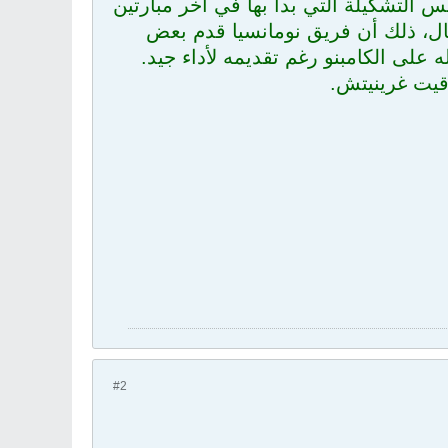
 التشكيلة التي بدأ بها في آخر مبارتين
يال، ذلك أن فريق نومانسيا قدم بعض
 على الكامبنو رغم تقديمه لأداء جيد.
#2