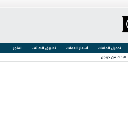
تحميل الملفات
أسعار العملات
تطبيق الهاتف
المتجر
البحث من جوجل