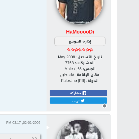
HaMooooDi
إدارة الموقع
تاريخ التسجيل:
May 2008
المشاركات:
7768
الجنس:
ذكر / Male
مكان الإقامة:
فلسطين
الدولة:
Palestine [PS]
مشاركة
تويت
02-01-2009, 03:17 PM