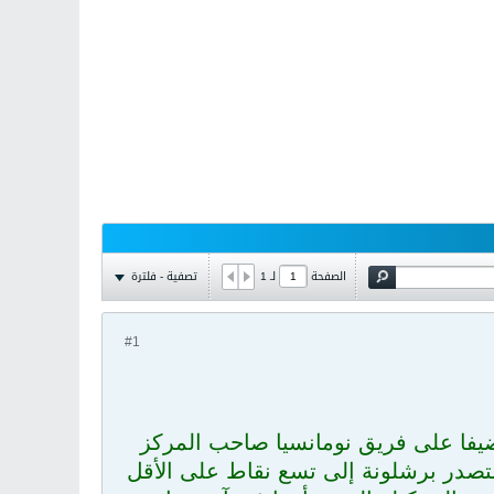
تصفية - فلترة
الصفحة
لـ
1
#1
 ضيفا على فريق نومانسيا صاحب المركز
تصدر برشلونة إلى تسع نقاط على الأقل