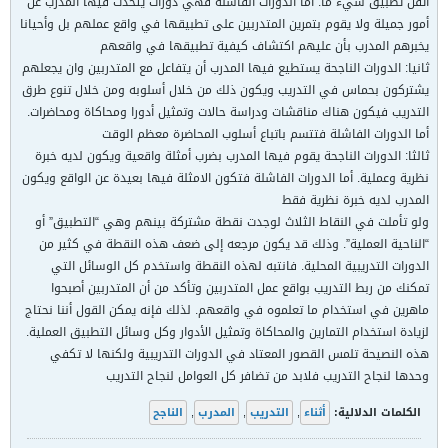
أتقن تطبيق شيء ما. أما الدورات الفاشلة فهي دورات يتحدث فيها المدرب عن
أمور جميلة ولا يقوم بتمرين المتدربين على تطبيقها في واقع عملهم بل وأحيانا
يخبرهم المدرب بأن عليهم اكتشاف كيفية تطبيقها في واقعهم
ثانيا: الدورات الناجحة يستطيع فيها المدرب أن يتفاعل مع المتدربين وان يجعلهم
يشتركون بحماس في التدريب ويكون ذلك من خلال أسلوبه ومن خلال تنوع طرق
التدريب فيكون هناك مناقشات ودراسة حالات وتمثيل أدورا ومحاكاة ومحاضرات.
أما الدورات الفاشلة فتتسم باتباع أسلوب المحاضرة معظم الوقت
ثالثا: الدورات الناجحة يقوم فيها المدرب بضرب أمثلة واقعية ويكون لديه خبرة
نظرية وعملية. أما الدورات الفاشلة فتكون الامثلة فيها بعيدة عن الواقع ويكون
المدرب لديه خبرة نظرية فقط
ولو تأملت في النقاط الثلاث لوجدت نقطة مشتركة بينهم وهي “التطبيق” أو
“الناحية العملية”. وذلك قد يكون مرجعه إلى ضعف هذه النقطة في كثير من
الدورات التدريبية المحلية. فانتبه لهذه النقطة واستخدم كل الوسائل التي
تمكنك من ربط التدريب بواقع عمل المتدربين وتأكد من أن المتدربين أصبحوا
ماهرين في استخدام ما تعلموه في واقعهم. لذلك فإنه يمكن القول أننا نحتاج
لزيادة استخدام التمارين والمحاكاة وتمثيل الأدوار وكل وسائل التطبيق العملية.
هذه النصيحة تلمس القصور المعتاد في الدورات التدريبية ولكنها لا تكفي
وحدها لنجاح التدريب فلابد من تضافر كل العوامل لنجاح التدريب
الكلمات الدلالية:
أثناء
,
التدريب
,
المدرب
,
الناجح