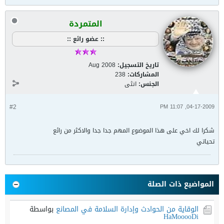
المتمردة
:: عضو رائع ::
تاريخ التسجيل:
Aug 2008
المشاركات:
238
الجنس:
انثى
#2
04-17-2009, 11:07 PM
شكرا لك اخي على هذا الموضوع المهم جدا جدا والاكثر من رائع
تحياتي
المواضيع ذات الصلة
الوقاية من الحوادث وإدارة السلامة في المصانع
بواسطة
HaMooooDi