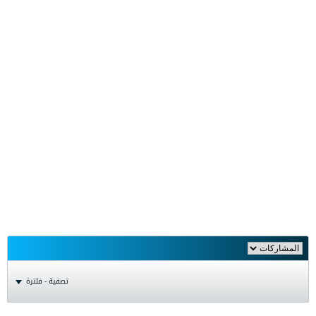
تصفية - فلترة