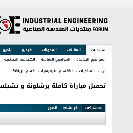
المقالات
المدونات
فيديو
راديو
المنتديات
المواضيع الجديدة
المواضيع الشائعة
الهندسة الصناعية
المنتديات
الأقسام الترفيهية
قسم الرياضة
تحميل مباراة كاملة برشلونة و تشيلسي 
آخر نشاط
الصور
المشاركات