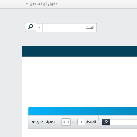
دخول أو تسجيل
تصفية - فلترة
الصفحة
لـ
1