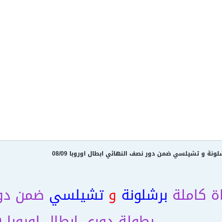
لونة و تشيلسي ضمن دور نصف النهائي ابطال اوروبا 08/09
اة كاملة
برشلونة
و
تشيلسي
ضمن دور
بطولة دوري ابطال اوروبا 08/09