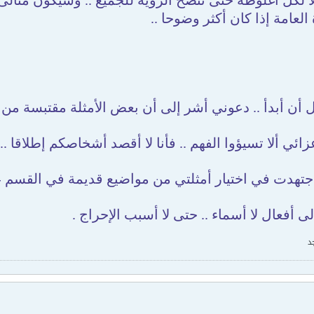
 لكل أغلوطة حتى تتضح الرؤية للجميع .. وسيكون مثالى 
العامة إذا كان أكثر وضوحا ..
زائي ألا تسيؤوا الفهم .. فأنا لا أقصد أشخاصكم إطلاقا .
اجتهدت في اختيار أمثلتي من مواضيع قديمة في القسم - 
ى أفعال لا أسماء .. حتى لا أسبب الإحراج .
د