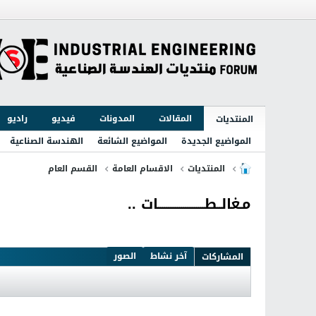
المقالات
المدونات
فيديو
راديو
المنتديات
المواضيع الجديدة
المواضيع الشائعة
الهندسة الصناعية
المنتديات
الاقسام العامة
القسم العام
مـغالــطــــــــــــــــــــــات ..
آخر نشاط
الصور
المشاركات