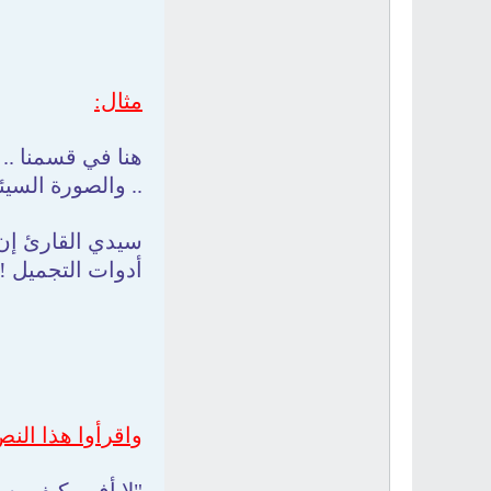
مثال:
هنا في قسمنا ..
.. والصورة السي
سيدي القارئ إن أ
أدوات التجميل !
واقرأوا هذا النص