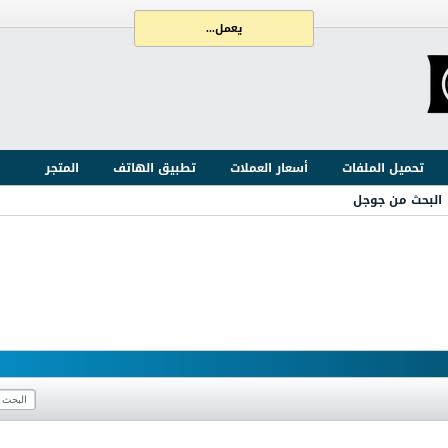
يعمل...
تحميل الملفات
أسعار العملات
تطبيق الهاتف
المتجر
البحث من جوجل