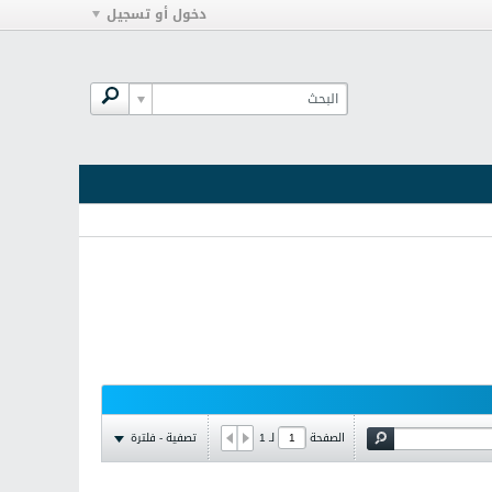
دخول أو تسجيل
تصفية - فلترة
الصفحة
لـ
1