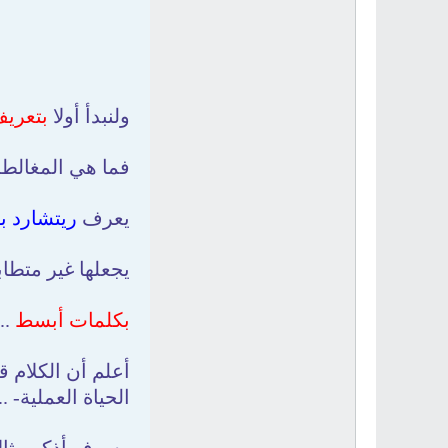
ولنبدأ أولا
بتعريف
فما هي المغالطة
يعرف
ريتشارد ب
يجعلها غير متطاب
بكلمات أبسط
..
أعلم أن الكلام ق
الحياة العملية- ..