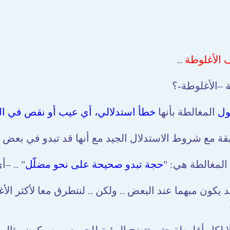
 الأغلوطة
..
 –الأغلوطة-؟
ول
المغالطة بأنها
خطأ استدلالي، أي عيب أو نقص في ا
قة مع شروط الاستدلال الجيد مع أنها قد تبدو في بعض ا
 المغالطة هي: "
حجة تبدو صحيحة على نحو مضلّل
" .. –
د يكون مبهما عند البعض .. ولكن .. لنتطرق معا لأكثر ال