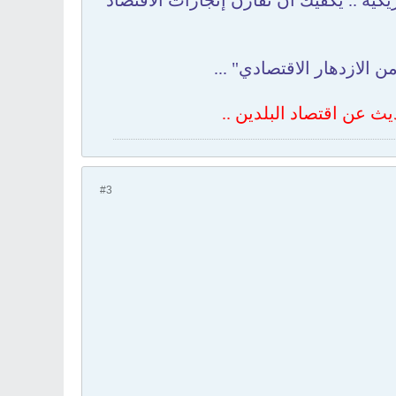
كية .. يكفيك أن تقارن إنجازات الاقتصاد
 الازدهار الاقتصادي" ...
ث عن اقتصاد البلدين ..
#3