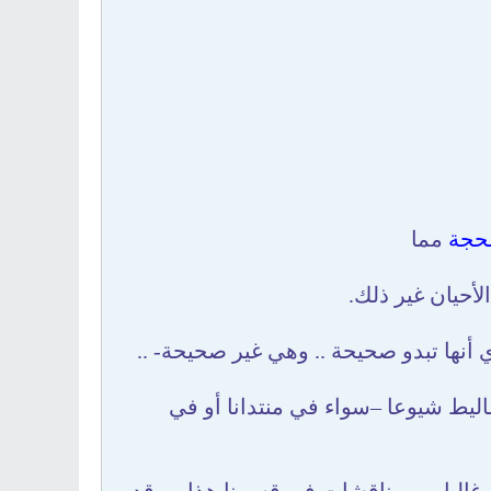
لحجة
مما
لأحيان غير ذلك.
أي أنها تبدو صحيحة .. وهي غير صحيحة- ..
أغاليط شيوعا –سواء في منتدانا أو في