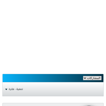
تصفية - فلترة