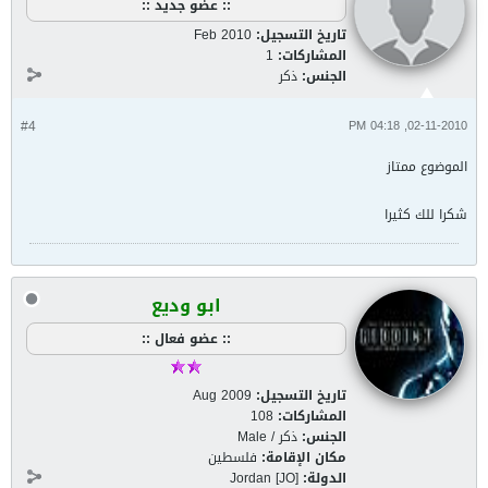
:: عضو جديد ::
تاريخ التسجيل:
Feb 2010
المشاركات:
1
الجنس:
ذكر
#4
02-11-2010, 04:18 PM
الموضوع ممتاز
شكرا للك كثيرا
ابو وديع
:: عضو فعال ::
تاريخ التسجيل:
Aug 2009
المشاركات:
108
الجنس:
ذكر / Male
مكان الإقامة:
فلسطين
الدولة:
Jordan [JO]