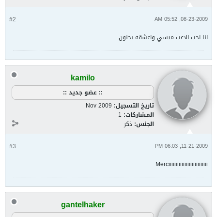
#2
08-23-2009, 05:52 AM
انا احب الاعب ميسي واعشقه بجنون
kamilo
:: عضو جديد ::
تاريخ التسجيل:
Nov 2009
المشاركات:
1
الجنس:
ذكر
#3
11-21-2009, 06:03 PM
Merciiiiiiiiiiiiiiiiiiiiiiiiiii
gantelhaker