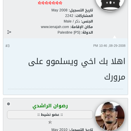
تاريخ التسجيل:
May 2008
المشاركات:
2242
الجنس:
ذكر / Male
مكان الإقامة:
www.ienajah.com
الدولة:
Palestine [PS]
#3
08-29-2008, 10:46 PM
اهلا بك اخي ويسلموو على
مرورك
رضوان الراشدي
:: عضو نشيط ::
تاريخ التسجيل:
May 2010