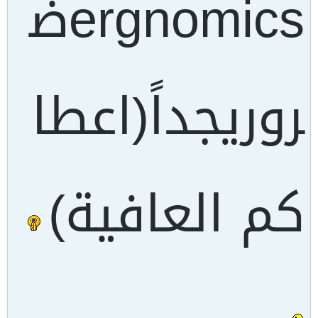
ergnomicsض
روريجداً(اعطا
كم العافية)