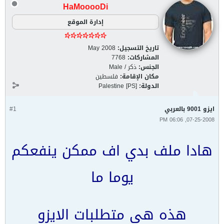
HaMooooDi
إدارة الموقع
تاريخ التسجيل:
May 2008
المشاركات:
7768
الجنس:
ذكر / Male
مكان الإقامة:
فلسطين
الدولة:
Palestine [PS]
ايزو 9001 بالعربي
#1
07-25-2008, 06:06 PM
هادا ملف بدي اف ممكن ينفعكم
يوما ما
هذه هى متطلبات الايزو