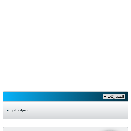
تصفية - فلترة