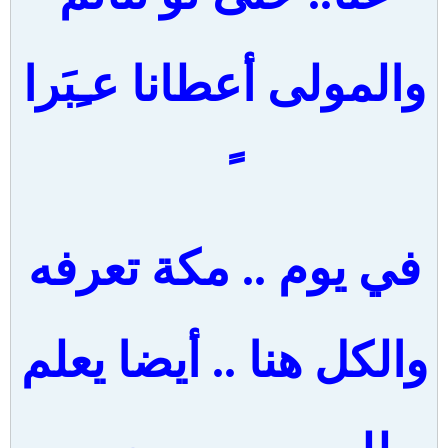
والمولى أعطانا عـِبَرا
في يوم .. مكة تعرفه
والكل هنا .. أيضا يعلم