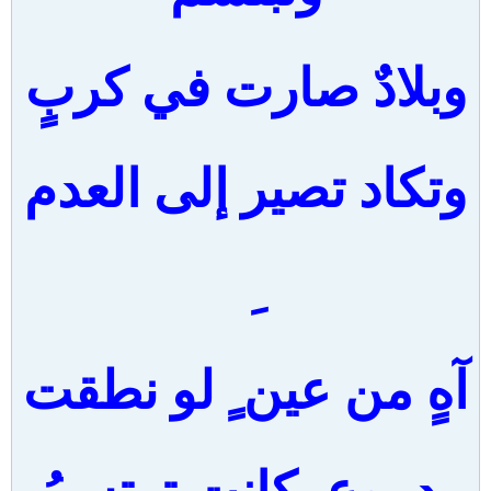
وبلادٌ صارت في كربٍ
وتكاد تصير إلى العدم
آهٍ من عين ٍ لو نطقت