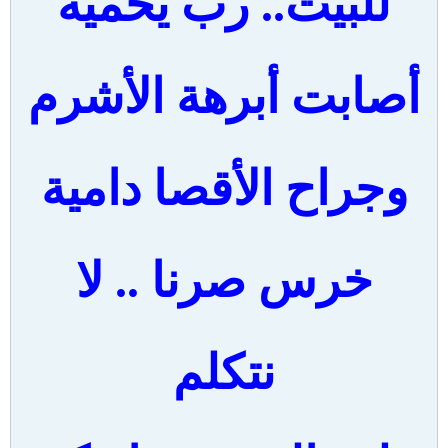
للبيت.. رب يحميه
أصابت أبرهة الأشرم
وجراح الأقصا دامية
خرس صرنا .. لا
نتكلم