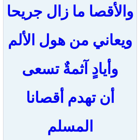
والأقصا ما زال جريحا
ويعاني من هول الألم
وأيادٍ آثمةٌ تسعى
أن تهدم أقصانا
المسلم