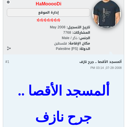
HaMooooDi
إدارة الموقع
تاريخ التسجيل:
May 2008
المشاركات:
7768
الجنس:
ذكر / Male
مكان الإقامة:
فلسطين
الدولة:
Palestine [PS]
ألمسجد الأقصا .. جرح نازف
#1
07-28-2008, 03:14 PM
ألمسجد الأقصا ..
جرح نازف