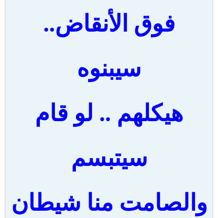
فوق الأنقاض..
سيبنوه
هيكلهم .. لو قام
سيتبسم
والصامت منا شيطان