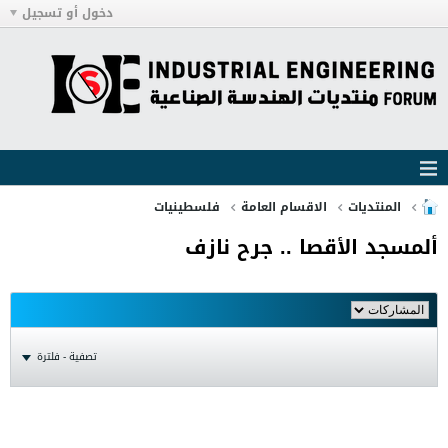
دخول أو تسجيل
المنتديات
الاقسام العامة
فلسطينيات
ألمسجد الأقصا .. جرح نازف
تصفية - فلترة