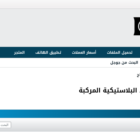
تحميل الملفات
أسعار العملات
تطبيق الهاتف
المتجر
البحث من جوجل
ج
البلاستيكية المركبة