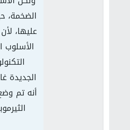
ولكن الأسل
الضخمة، حي
عليها، لأن
الأسلوب ا
التكنول
الجديدة غال
أنه تم وضع
الثيرموب