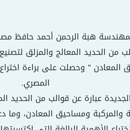
مهندسة هبة الرحمن أحمد حافظ مصط
ب من الحديد المعالج والمزلق لتصنيع ا
المعادن " وحصلت على براءة اختراع م
المصري.
لجديدة عبارة عن قوالب من الحديد الم
ة والمركبة ومساحيق المعادن، وما دع
ختراع الأهمية البالغة التي اكتسبتها 