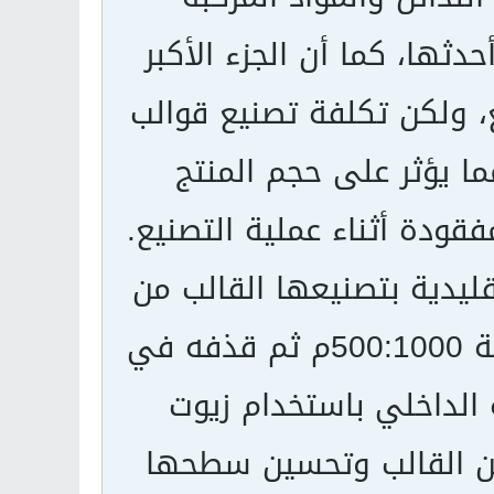
ثها، كما أن الجزء الأكبر
، ولكن تكلفة تصنيع قوالب
ما يؤثر على حجم المنتج
ودة أثناء عملية التصنيع.
يدية بتصنيعها القالب من
الحديد ومعالجته حراريا بواسطة أشعة الليزر لدرجة 500:1000م ثم قذفه في
الداخلي باستخدام زيوت
 من القالب وتحسين سطحها