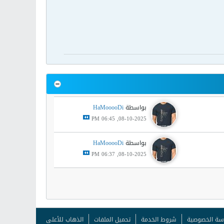
بواسطة
HaMooooDi
08-10-2025, 06:45 PM
بواسطة
HaMooooDi
08-10-2025, 06:37 PM
سة الخصوصية
شروط الخدمة
تحميل الملفات
الذهاب للأعلى