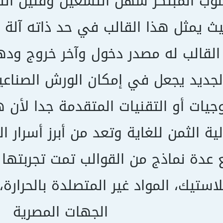
وب المبتكر سهل التشغيل وقليل التكا
ث يمثل هذا القالب في حد ذاته آلة ل
 القالب له مصدر دخول وآخر خروج ود
لجديد يجعل في إمكان الورش الصناع
وجيات أو التقنيات المتقدمة جدا لأن ه
ية الثمن للغاية وتعد من أبرز أسرار ا
 عدة نماذج من القوالب تمت تجربتها
لاستيك، المواد غير المتصلدة بالحرار
الجهات المصرية