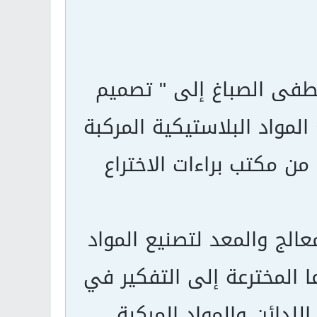
فى الصباغ إلى " تصميم
لمواد البلاستيكية المركبة
ن مكتب براءات الاختراع
عالج والمعد لتصنيع المواد
ا المخترعة إلى التفكير في
اللدائن والمواد المركبة