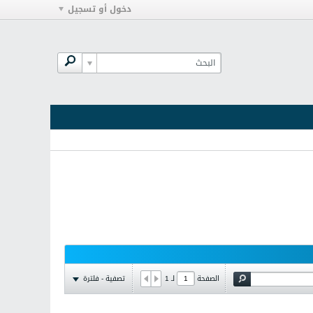
دخول أو تسجيل
تصفية - فلترة
الصفحة
لـ
1