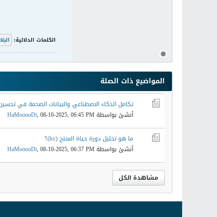
الكلمات الدلالية:
البل
المواضيع ذات الصلة
تكامل الذكاء الاصطناعي والبيانات الضخمة في تحسين ا
أنشئ بواسطة
08-10-2025, 06:45 PM
,
HaMooooDi
ما هو تحليل دورة حياة المنتج (lcc)؟
أنشئ بواسطة
08-10-2025, 06:37 PM
,
HaMooooDi
مشاهدة الكل