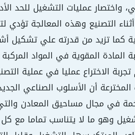
ي، واختصار عمليات التشغيل للحد الأ
ثناء التصنيع وهذه المعالجة تؤدي ل
لية كما تزيد من قدرته علي تشكيل أ
ة المادة المقوية في المواد المركب
تجربة الاختراع عمليا في عملية التصني
المخترعة أن الأسلوب الصناعي الجد
مة في مجال مساحيق المعادن والتي
شغيل وهو ما لا يتناسب تماما مع كل ال