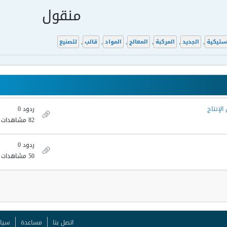
منقول
استيكية
,
الجديد
,
المركبة
,
المعالج
,
المواد
,
قالب
,
لتصنيع
لإنتاج
ردود 0
82 مشاهدات
ردود 0
50 مشاهدات
اتصل بنا
مساعدة
سيا