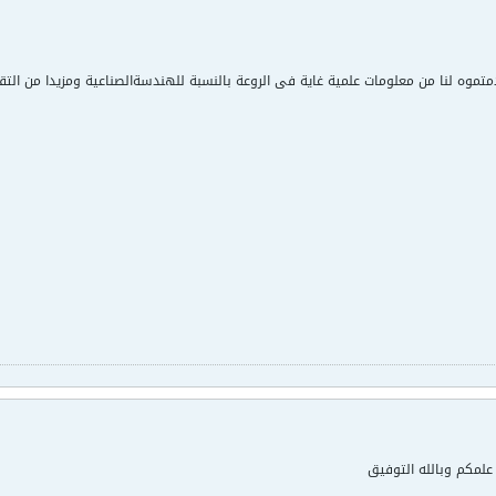
موه لنا من معلومات علمية غاية فى الروعة بالنسبة للهندسةالصناعية ومزيدا من التقدم وا
 علمكم وبالله التوفيق