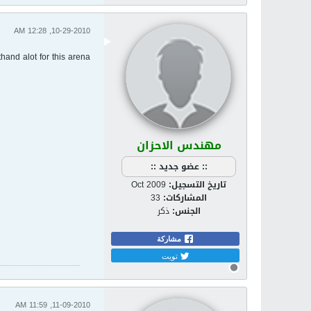
10-29-2010, 12:28 AM
thand alot for this arena
مهندس الاحزان
:: عضو جديد ::
تاريخ التسجيل:
Oct 2009
المشاركات:
33
الجنس:
ذكر
مشاركة
تويت
11-09-2010, 11:59 AM