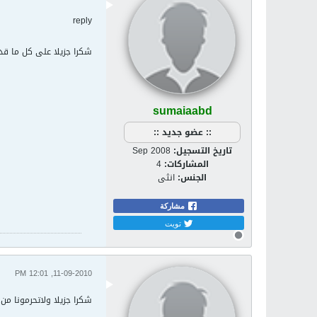
reply
شكرا جزيلا على كل ما قدمت
sumaiaabd
:: عضو جديد ::
تاريخ التسجيل:
Sep 2008
المشاركات:
4
الجنس:
انثى
مشاركة
تويت
11-09-2010, 12:01 PM
شكرا جزيلا ولاتحرمونا من