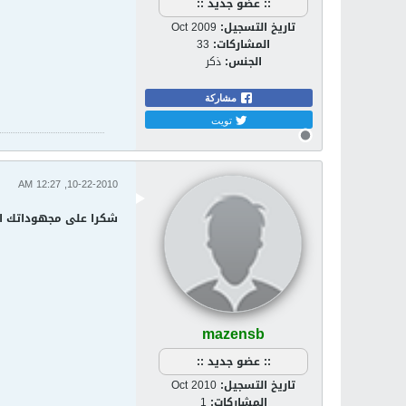
:: عضو جديد ::
تاريخ التسجيل:
Oct 2009
المشاركات:
33
الجنس:
ذكر
مشاركة
تويت
10-22-2010, 12:27 AM
شكرا على مجهوداتك ال
mazensb
:: عضو جديد ::
تاريخ التسجيل:
Oct 2010
المشاركات:
1