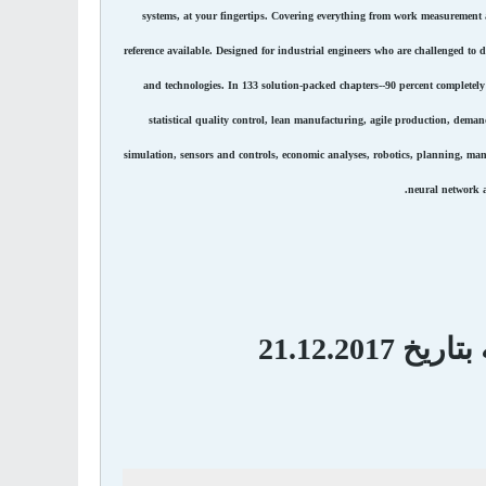
systems, at your fingertips. Covering everything from work measurement an
reference available. Designed for industrial engineers who are challenged to d
and technologies. In 133 solution-packed chapters--90 percent completel
statistical quality control, lean manufacturing, agile production, de
simulation, sensors and controls, economic analyses, robotics, planning, ma
neural network 
21.12.20