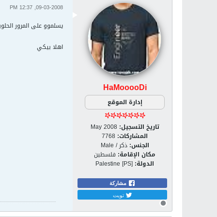
09-03-2008, 12:37 PM
يسلموو على المرور الحلوو
اهلا بيكي
HaMooooDi
إدارة الموقع
تاريخ التسجيل:
May 2008
المشاركات:
7768
الجنس:
ذكر / Male
مكان الإقامة:
فلسطين
الدولة:
Palestine [PS]
مشاركة
تويت