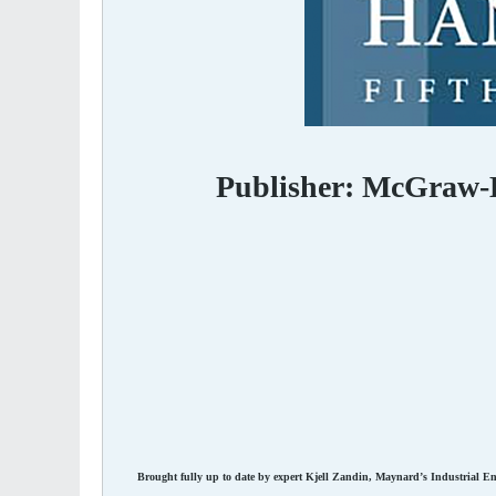
Publisher: McGraw-Hi
Brought fully up to date by expert Kjell Zandin, Maynard’s Industrial Eng