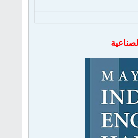
صناعية