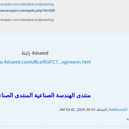
ienajah.com.industrial.engineering - تحميل
www.ienajah.com/up/do.php?id=599
ienajah.com.industrial.engineering - تحميل
4shared رابط
ww.4shared.com/office/RsFC7...ngineerin.html
منتدى الهندسة الصناعية المنتدى الصنا
HaMooooDi
; الساعة
03-20-2024, 03:42 AM
.
د