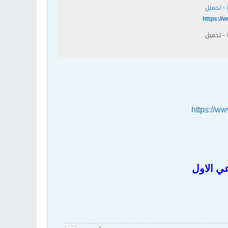
https://
https://w
عي الاول