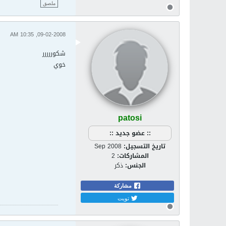
ملصق
09-02-2008, 10:35 AM
شكوررررر
خوي
patosi
:: عضو جديد ::
تاريخ التسجيل:
Sep 2008
المشاركات:
2
الجنس:
ذكر
مشاركة
تويت