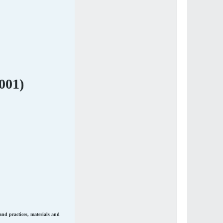
001)
nd practices, materials and