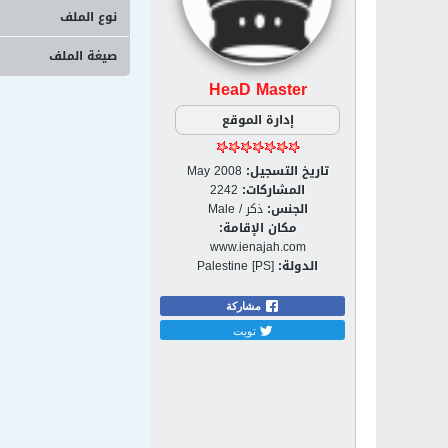
نوع الملف
صيغة الملف
HeaD Master
إدارة الموقع
تاريخ التسجيل:
May 2008
المشاركات:
2242
الجنس:
ذكر / Male
مكان الإقامة:
www.ienajah.com
الدولة:
Palestine [PS]
مشاركة
تويت