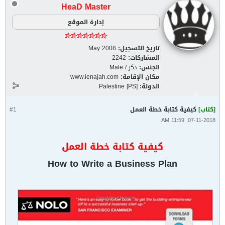
HeaD Master
إدارة الموقع
تاريخ التسجيل:
May 2008
المشاركات:
2242
الجنس:
ذكر / Male
مكان الإقامة:
www.ienajah.com
الدولة:
Palestine [PS]
[كتاب]
كيفية كتابة خطة العمل
#1
07-11-2018, 11:59 AM
كيفية كتابة خطة العمل
How to Write a Business Plan