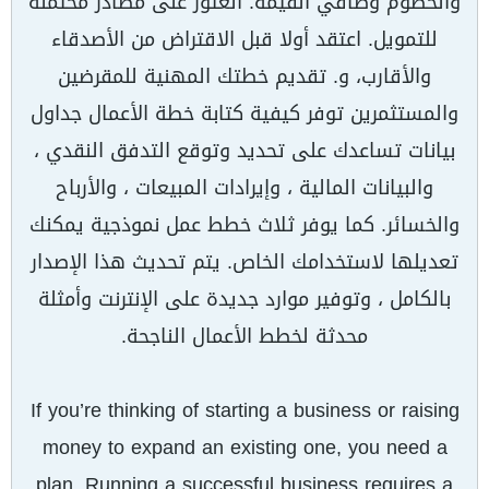
والخصوم وصافي القيمة. العثور على مصادر محتملة
للتمويل. اعتقد أولا قبل الاقتراض من الأصدقاء
والأقارب، و. تقديم خطتك المهنية للمقرضين
والمستثمرين توفر كيفية كتابة خطة الأعمال جداول
بيانات تساعدك على تحديد وتوقع التدفق النقدي ،
والبيانات المالية ، وإيرادات المبيعات ، والأرباح
والخسائر. كما يوفر ثلاث خطط عمل نموذجية يمكنك
تعديلها لاستخدامك الخاص. يتم تحديث هذا الإصدار
بالكامل ، وتوفير موارد جديدة على الإنترنت وأمثلة
محدثة لخطط الأعمال الناجحة.
If you’re thinking of starting a business or raising
money to expand an existing one, you need a
plan. Running a successful business requires a