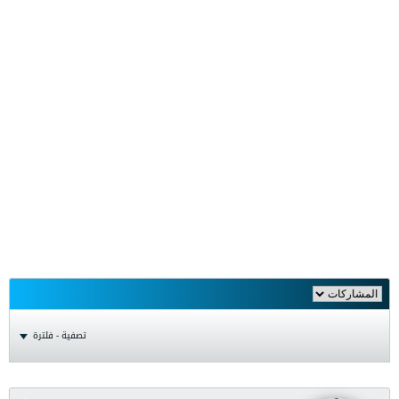
تصفية - فلترة