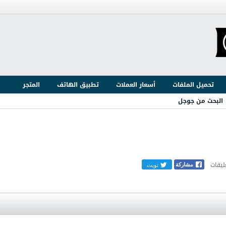
تحميل الملفات
أسعار العملات
تطبيق الهاتف
المتجر
البحث من جوجل
تويت
مشاركة