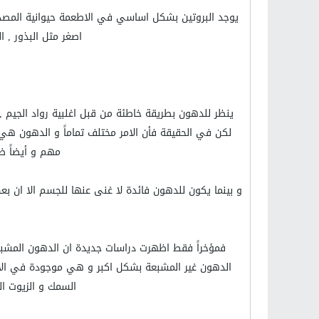
يوجد البروتين بشكل اساسي في الاطعمة حيوانية المصدر ,
اصغر مثل البذور , ا
ينظر للدهون بطريقة خاطئة من قبل اغلبية رواد الجيم 
لكن في الحقيقة فأن الامر مختلف تماماً و الدهون ه
مهم و أيضاً ضر
و بينما يكون للدهون فائدة لا غنى عنها للجسم الا ان ب
فمؤخراً فقط اظهرت دراسات جديدة ان الدهون المشبعة 
الدهون غير المشبعة بشكل اكبر و هي موجودة في الاطع
السمك و الزيوت الص