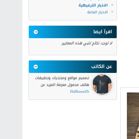
الاخبار الترفيهية
الاخبار العامة
اقرآ ايضا
لا توجد نتائج تلبي هذه المعايير.
عن الكاتب
تصميم مواقع ومنتديات وتطبيقات
هاتف محمول معرفة المزيد عن
HaMooooDi