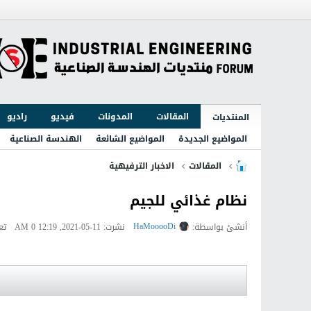
المقالات
المدونات
فيديو
راديو
المنتديات
المواضيع الجديدة
المواضيع الشائعة
الهندسة الصناعية
المقالات
الاخبار الترفيهية
نظام غذائي للجيم
HaMooooDi
أنشئ بواسطة:
نشرت: 11-05-2021, 12:19 AM
0 تعليقات