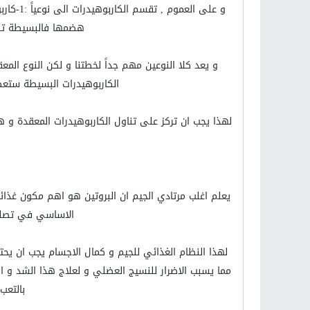
هضمها فالبسيطة تضه
و يعد كلا النوعين مهم جداً لخطتنا و لكن النوع ال
الكاربوهيدرات البسيطة ستعط
لهذا يجب ان تركز على تناول الكاربوهيدرات المعقدة و هي
يعلم اغلب مرتادي الجيم ان البروتين هو اهم مكون غذائ
الاساسي في تصليح 
لهذا النظام الغذائي للجيم و كمال الاجسام يجب ان يحت
مما يسبب الاضرار للنسيج العضلي و لعلاج هذا الشد و 
بالتعب