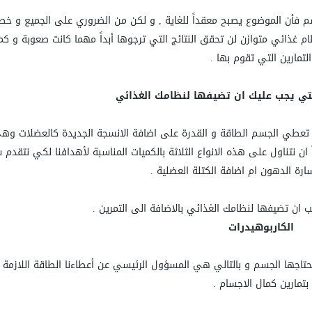
سم فأن الموضوع يصبح معقداً للغاية , و لكن من الضروري على الجميع و خصو
ظام غذائي متوازن لن تحقق النتائج التي ترجوها أبداً مهما كانت صعوبة و كم
التمارين التي تقوم بها .
لتي يجب عليك ان تضيفها لنظامك الغذائي
تعطي الجسم الطاقة و القدرة على اضافة الانسجة الجديدة كالعضلات وهي
 ان نتناول على هذه الانواع الثلاثة بالكميات المناسبة لأهدافنا لكي نتقدم 
رة الدهون ام اضافة الكتلة العضلية .
ب ان تضيفها لنظامك الغذائي بالاضافة الى التمرين .
الكاربوهيدرات
يحتاجها الجسم و بالتالي هي المسؤول الرئيسي عن أعطاءنا الطاقة اللازمة ل
بتمارين كمال الاجسام .