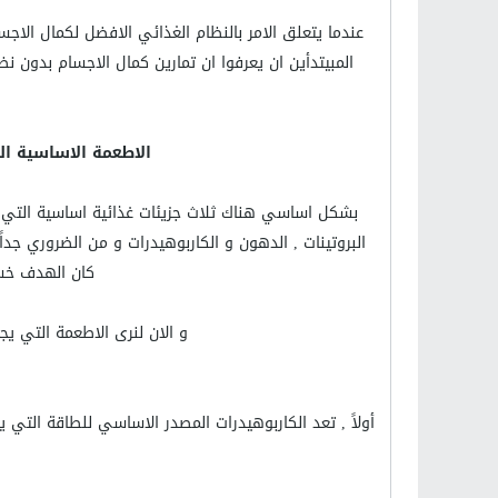
عندما يتعلق الامر بالنظام الغذائي الافضل لكمال الاج
المبيتدأين ان يعرفوا ان تمارين كمال الاجسام بدون ن
الاطعمة الاساسية ا
بشكل اساسي هناك ثلاث جزيئات غذائية اساسية التي 
البروتينات , الدهون و الكاربوهيدرات و من الضروري جداً
كان الهدف خسا
و الان لنرى الاطعمة التي يج
أولاً , تعد الكاربوهيدرات المصدر الاساسي للطاقة التي 