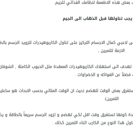
 بعض هذه الاطعمة لنظامك الغذائي للجيم.
يجب تناولها قبل الذهاب الى الجيم
 لاعبي كمال الاجسام التركيز على تناول الكاربوهيدرات لتزويد الجسم بالط
الازمة للتمرين ,
 تهدف الى استهلاك الكاربوهيدرات المعقدة مثل الحبوب الكاملة , الشوفان
 فضلاً عن الفواكه و الخضراوات .
ا تستغرق بعض الوقت للهضم (حيث ان الوقت المثالي بحسب الابحاث هو ساعتي
التمرين).
عقدة كونها تستغرق وقت اقل لكي تهضم و تزود الجسم سريعاً بالطاقة و ي
ول هذا النوع من الكارب اثناء التمرين كذلك .