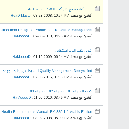
كتاب يجمع كل كتب الهندسة الصناعية
أنشئ بواسطة
08-23-2008, 10:54 PM
,
HeaD Master
ansition from Design to Production - Resource Management
أنشئ بواسطة
02-05-2010, 04:25 AM
,
HaMooooDi
اقوى كتب البرت اينشتاين
أنشئ بواسطة
01-15-2009, 06:14 AM
,
HaMooooDi
Quality Management Demystified البسيط في إدارة الجودة
أنشئ بواسطة
07-05-2016, 01:18 PM
,
HaMooooDi
كتاب الفيزياء 101 وفيزياء 102 وفيزياء 103
أنشئ بواسطة
11-06-2010, 03:49 AM
,
HaMooooDi
d Health Requirements Manual, EM 385-1-1 Arabic Edition
أنشئ بواسطة
08-02-2008, 05:00 PM
,
HaMooooDi