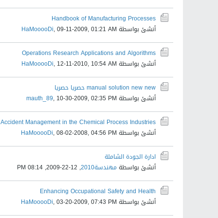
Handbook of Manufacturing Processes
أنشئ بواسطة
09-11-2009, 01:21 AM
,
HaMooooDi
Operations Research Applications and Algorithms
أنشئ بواسطة
12-11-2010, 10:54 AM
,
HaMooooDi
manual solution new new حصريا حصريا
أنشئ بواسطة
10-30-2009, 02:35 PM
,
mauth_89
& Accident Management in the Chemical Process Industries
أنشئ بواسطة
08-02-2008, 04:56 PM
,
HaMooooDi
ادارة الجودة الشاملة
أنشئ بواسطة
مهندسة2010
,
12-22-2009, 08:14 PM
Enhancing Occupational Safety and Health
أنشئ بواسطة
03-20-2009, 07:43 PM
,
HaMooooDi