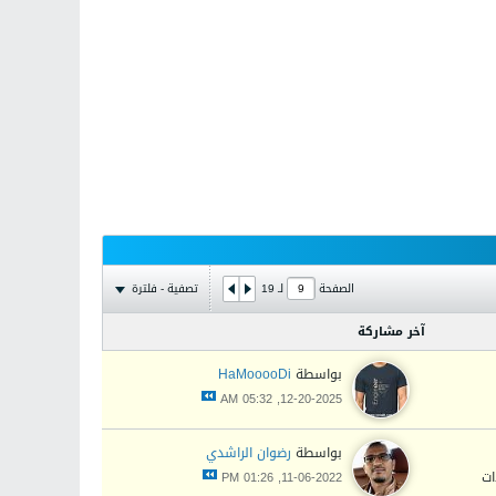
تصفية - فلترة
الصفحة
لـ
19
آخر مشاركة
بواسطة
HaMooooDi
12-20-2025, 05:32 AM
بواسطة
رضوان الراشدي
11-06-2022, 01:26 PM