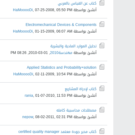
كتاب عن القياس بالعربي
أنشئ بواسطة
07-25-2008, 05:50 PM
,
HaMooooDi
Electromechanical Devices & Components
أنشئ بواسطة
01-15-2009, 06:07 AM
,
HaMooooDi
تحليل الموارد المادية والبشرية
أنشئ بواسطة
مهندسة2010
,
01-03-2010, 08:26 PM
Applied Statistics and Probability+solution
أنشئ بواسطة
02-11-2009, 10:54 PM
,
HaMooooDi
كتاب لإدراة المشاريع
أنشئ بواسطة
01-07-2010, 11:53 PM
,
rania
مصطلحات محاسبية كامله
أنشئ بواسطة
08-02-2011, 02:31 PM
,
nepow
كتاب مدير جودة معتمد certified​ quality​ manager