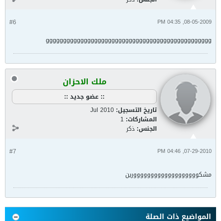
#6
08-05-2009, 04:35 PM
gggggggggggggggggggggggggggggggggggggggggggggggg
ملك الاحزان
:: عضو جديد ::
تاريخ التسجيل:
Jul 2010
المشاركات:
1
الجنس:
ذكر
#7
07-29-2010, 04:46 PM
مشكووووووووووووووووووورين
المواضيع ذات الصلة