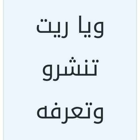
ويا ريت
تنشرو
وتعرفه