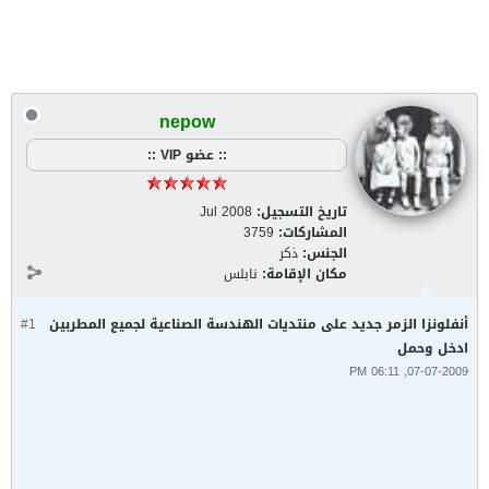
nepow
:: عضو VIP ::
تاريخ التسجيل:
Jul 2008
المشاركات:
3759
الجنس:
ذكر
مكان الإقامة:
نابلس
أنفلونزا الزمر جديد على منتديات الهندسة الصناعية لجميع المطربين
#1
ادخل وحمل
07-07-2009, 06:11 PM