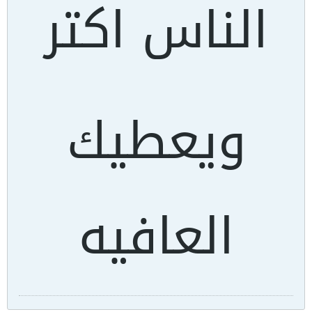
الناس اكتر
ويعطيك
العافيه