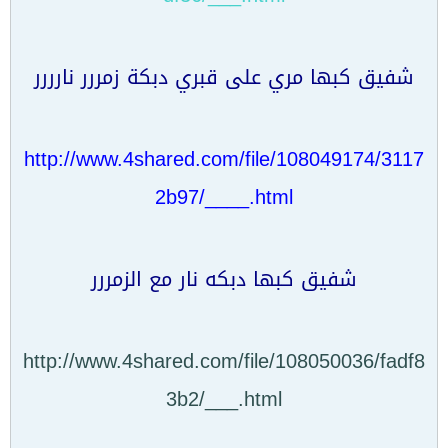
شفيق كبها مري على قبري دبكة زمررر نارررر
http://www.4shared.com/file/108049174/3117
2b97/____.html
شفيق كبها دبكه نار مع الزمررر
http://www.4shared.com/file/108050036/fadf8
3b2/___.html