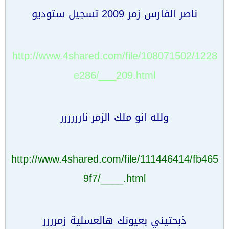
ناصر الفارس زمر 2009 تسجيل ستوديو
http://www.4shared.com/file/108071502/1228
e286/___209.html
ولله انو ملك الزمر نارررررر
http://www.4shared.com/file/111446414/fb465
9f7/____.html
ذبحتيني بعيونك هالعسلية زمرررر