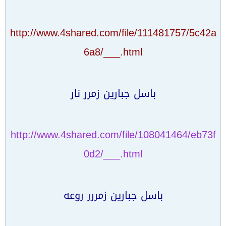
http://www.4shared.com/file/111481757/5c42a
6a8/___.html
باسل جبارين زمرر نار
http://www.4shared.com/file/108041464/eb73f
0d2/___.html
باسل جبارين زمررر روعه