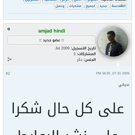
الهندسة
,
جديد
,
لجميع
,
منتديات
,
وحمل
amjad hindi
:: عضو جديد ::
تاريخ التسجيل:
Jul 2009
المشاركات:
3
الجنس:
ذكر
#2
07-31-2009, 06:55 PM
تحياتي
على كل حال شكرا