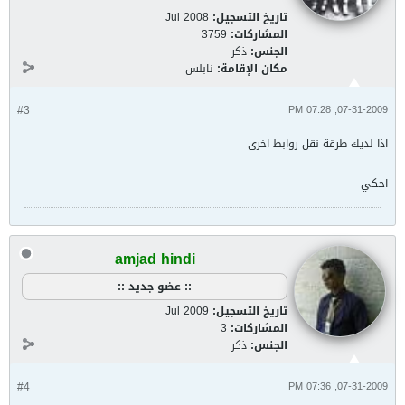
تاريخ التسجيل:
Jul 2008
المشاركات:
3759
الجنس:
ذكر
مكان الإقامة:
نابلس
#3
07-31-2009, 07:28 PM
اذا لديك طرقة نقل روابط اخرى
احكي
amjad hindi
:: عضو جديد ::
تاريخ التسجيل:
Jul 2009
المشاركات:
3
الجنس:
ذكر
#4
07-31-2009, 07:36 PM