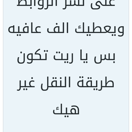
على نشر الروابط
ويعطيك الف عافيه
بس يا ريت تكون
طريقة النقل غير
هيك