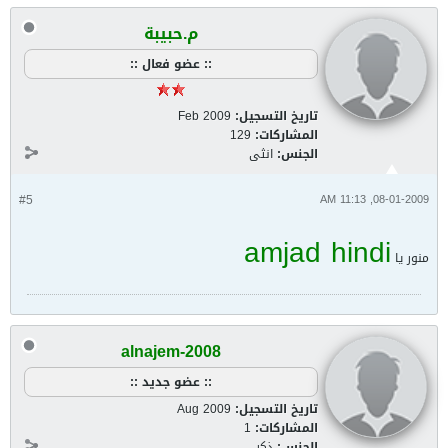
م.حبيبة
:: عضو فعال ::
تاريخ التسجيل:
Feb 2009
المشاركات:
129
الجنس:
انثى
#5
08-01-2009, 11:13 AM
amjad hindi
منور يا
alnajem-2008
:: عضو جديد ::
تاريخ التسجيل:
Aug 2009
المشاركات:
1
الجنس:
ذكر