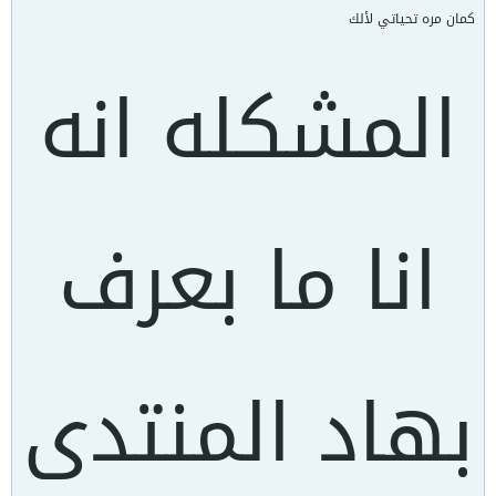
كمان مره تحياتي لألك
المشكله انه
انا ما بعرف
بهاد المنتدى