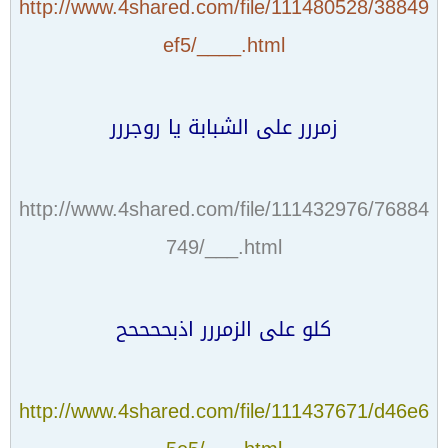
http://www.4shared.com/file/111480528/38849
ef5/____.html
زمررر على الشبابة يا روجررر
http://www.4shared.com/file/111432976/76884
749/___.html
كلو على الزمررر اذبححححح
http://www.4shared.com/file/111437671/d46e6