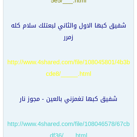
5e5/___.html
شفيق كبها الاول والثاني لبعتلك سلام كله
زمرر
http://www.4shared.com/file/108045801/4b3b
cde8/_____.html
شفيق كبها تغمزني بالعين - مجوز نار
http://www.4shared.com/file/108046578/67cb
df36/___.html