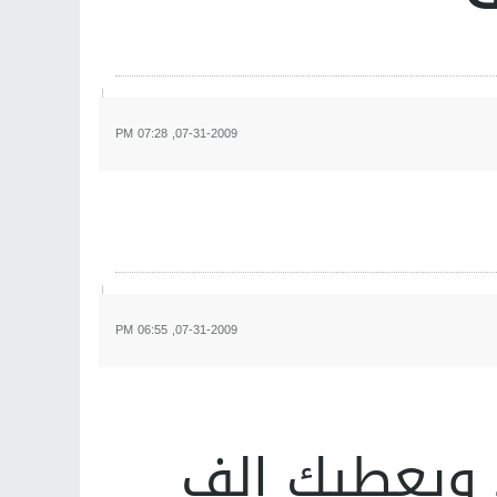
07-31-2009, 07:28 PM
07-31-2009, 06:55 PM
 ويعطيك الف