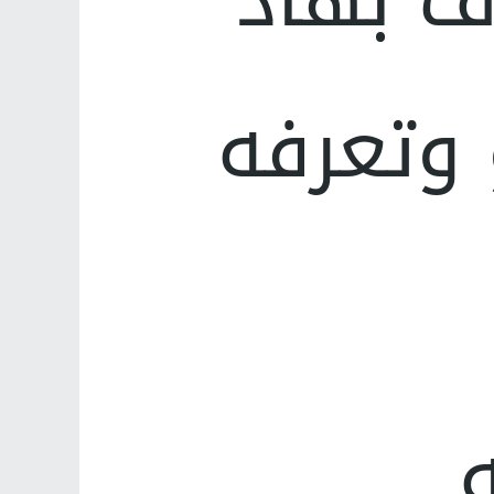
 وتعرفه