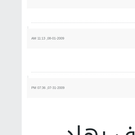
08-01-2009, 11:13 AM
07-31-2009, 07:36 PM
رف بهاد