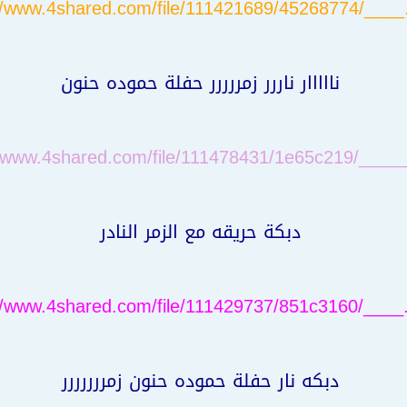
//www.4shared.com/file/111421689/45268774/____
نااااار ناررر زمررررر حفلة حموده حنون
//www.4shared.com/file/111478431/1e65c219/_____
دبكة حريقه مع الزمر النادر
//www.4shared.com/file/111429737/851c3160/____
دبكه نار حفلة حموده حنون زمررررررر