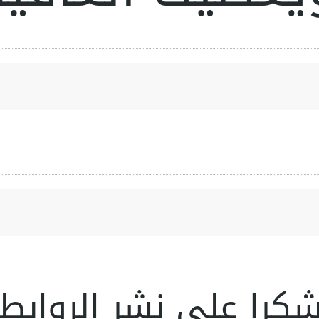
كرا على نشر الروابط