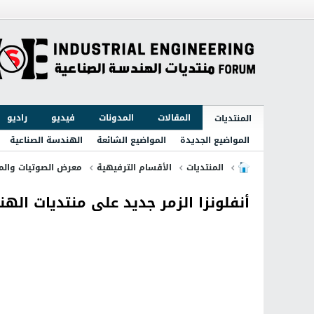
المقالات
المدونات
فيديو
راديو
المنتديات
المواضيع الجديدة
المواضيع الشائعة
الهندسة الصناعية
المنتديات
الأقسام الترفيهية
معرض الصوتيات والمر
أنفلونزا الزمر جديد على منتديات اله