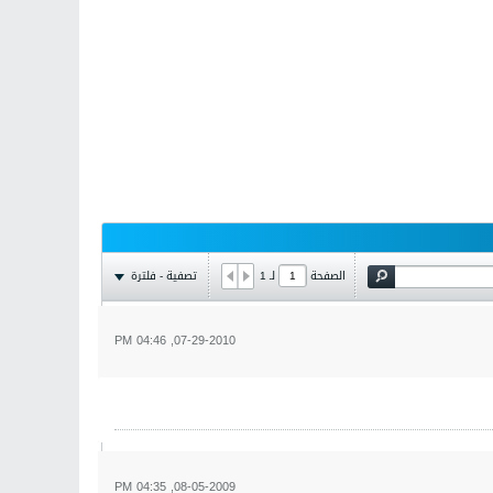
تصفية - فلترة
الصفحة
لـ
1
07-29-2010, 04:46 PM
08-05-2009, 04:35 PM