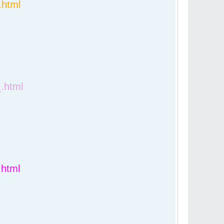
.html
.html
.html