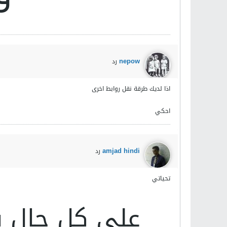
nepow
رد
اذا لديك طرقة نقل روابط اخرى
احكي
amjad hindi
رد
تحياتي
على كل حال ش