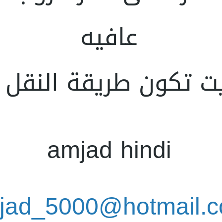
عافيه
ت تكون طريقة النقل 
amjad hindi
jad_5000@hotmail.