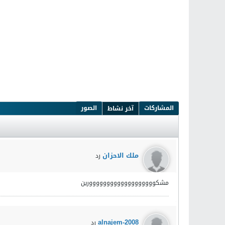
المشاركات
الصور
آخر نشاط
ملك الاحزان
رد
مشكووووووووووووووووووورين
alnajem-2008
رد