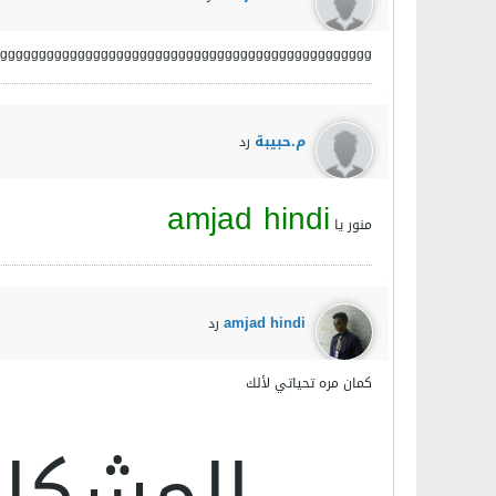
gggggggggggggggggggggggggggggggggggggggggggggggg
م.حبيبة
رد
amjad hindi
منور يا
amjad hindi
رد
كمان مره تحياتي لألك
المشكله