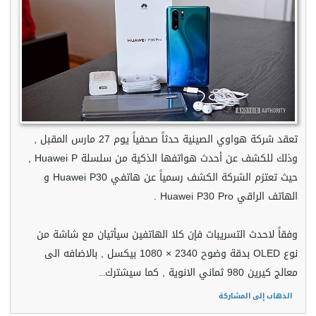
تعقد شركة هواوي الصينية حدثاً صحفياً يوم 27 مارس المقبل ,
وذلك للكشف عن أحدث هواتفها الذكية من سلسلة Huawei P ,
حيث تعتزم الشركة الكشف رسمياً عن هاتفي Huawei P30 و
الهاتف الراقي Huawei P30 Pro .
وفقاً لاحدث التسريبات فإن كلا الهاتفين سيأتيان مع شاشة من
نوع OLED بدقة وضوح 2340 × 1080 بيكسل , بالاضافه الى
معالج كيرين 980 ثماني الانوية , كما سيشترك
...
الذهاب إلى المشاركة