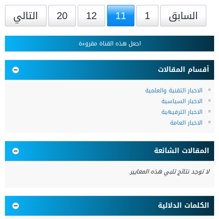
السابق
1
11
12
20
التالي
اجعل هذه القناة مقروءة
أقسام المقالات
الاخبار التقنية والعلمية
الاخبار السياسية
الاخبار الترفيهية
الاخبار العامة
المقالات الشائعة
لا توجد نتائج تلبي هذه المعايير.
الكلمات الدلالية