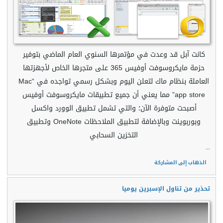
كانت آبل قد وعدت في مؤتمرها السنوي العام الماضي بتوفير
حزمة مايكروسوفت أوفيس 365 على متجرها الخاص لأجهزتها
العاملة بنظام ماك لتعلن اليوم وبشكل رسمي تواجده في “Mac
app store” مما يعني أن جميع تطبيقات مايكروسوفت أوفيس
أصبحت متوفرة الآن؛ والتي تشمل تطبيق الوورد واكسل
وبوربوينت وبالإضافة لتطبيق الملاحظات OneNote وتطبيق
التخزين السحابي
...
الذهاب إلى المشاركة
تحذير من تناول الإسبرين يوميا