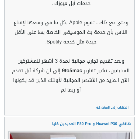
خدمات آبل ميوزك .
وحتى مع ذلك ، تقوم Apple بكل ما في وسعها لإقناع
الناس بأن خدمة بث الموسيقى الخاصة بها على الأقل
جيدة مثل خدمة Spotify.
وبعد تقديم تجارب مجانية لمدة 3 أشهر للمشتركين
السابقين، تشير تقارير
9to5mac
إلى أن شركة أبل تقدم
الآن المزيد من الأشهر المجانية لأولئك الذين قد يكونوا
أو ربما لم
...
الذهاب إلى المشاركة
هاتفي Huawei P30 و P30 Pro الجديدين كليا