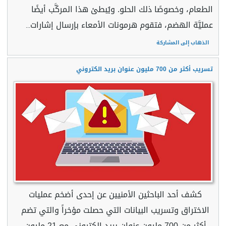
الطعام، وخصوصًا ذلك الحلو. ويُبطئ هذا المركَّب أيضًا
عمليَّة الهضم، فتقوم هرمونات الأمعاء بإرسال إشارات
...
الذهاب إلى المشاركة
تسريب أكثر من 700 مليون عنوان بريد الكتروني
كشف أحد الباحثين الأمنيين عن إحدى أضخم عمليات
الاختراق وتسريب البيانات التي حصلت مؤخراً والتي تضم
أكثر من 700 مليون عنوان بريد الكتروني مع 21 مليون