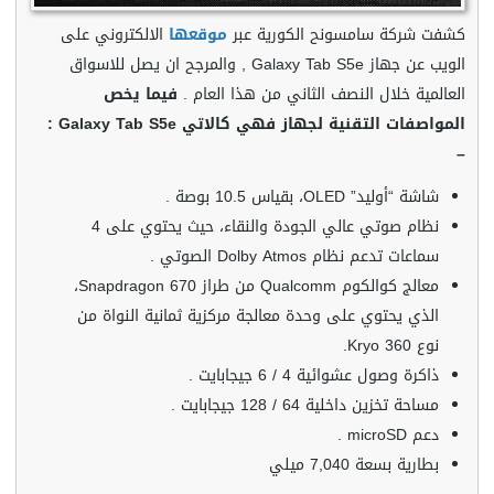
كشفت شركة سامسونح الكورية عبر
موقعها
الالكتروني على
الويب عن جهاز Galaxy Tab S5e , والمرجح ان يصل للاسواق
العالمية خلال النصف الثاني من هذا العام .
فيما يخص
المواصفات التقنية لجهاز فهي كالاتي Galaxy Tab S5e :
–
شاشة “أوليد” OLED، بقياس 10.5 بوصة .
نظام صوتي عالي الجودة والنقاء، حيث يحتوي على 4
سماعات تدعم نظام Dolby Atmos الصوتي .
معالج كوالكوم Qualcomm من طراز Snapdragon 670،
الذي يحتوي على وحدة معالجة مركزية ثمانية النواة من
نوع Kryo 360.
ذاكرة وصول عشوائية 4 / 6 جيجابايت .
مساحة تخزين داخلية 64 / 128 جيجابايت .
دعم microSD .
بطارية بسعة 7,040 ميلي