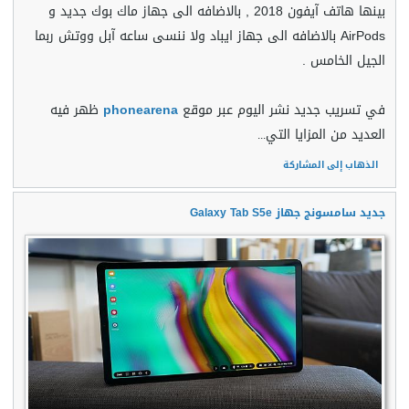
بينها هاتف آيفون 2018 , بالاضافه الى جهاز ماك بوك جديد و
AirPods بالاضافه الى جهاز ايباد ولا ننسى ساعه آبل ووتش ربما
الجيل الخامس .
في تسريب جديد نشر اليوم عبر موقع
phonearena
ظهر فيه
العديد من المزايا التي
...
الذهاب إلى المشاركة
جديد سامسونج جهاز Galaxy Tab S5e