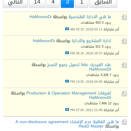
السابق
1
3
4
14
التالي
ما هي الادارة الهندسية
بواسطة
HaMooooDi
ردود 0
453 مشاهدات
آخر مشاركة
11-02-2018, 02:33 AM
ادارة المشاريع والادارة
بواسطة
HaMooooDi
ردود 0
321 مشاهدات
آخر مشاركة
07-18-2018, 06:19 PM
عقد الفيديك fidic تحميل جميع النسخ
بواسطة
HaMooooDi
ردود 7
5,309 مشاهدات
آخر مشاركة
05-04-2018, 10:55 PM
تعريفات Production & Operation Management
بواسطة
HaMooooDi
ردود 12
7,466 مشاهدات
آخر مشاركة
09-21-2012, 07:00 PM
ما هي اتفاقية عدم الإفشاء A non-disclosure agreement
بواسطة
HeaD Master