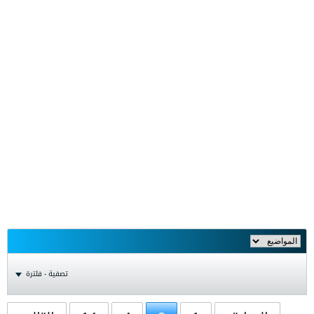
تصفية - فلترة